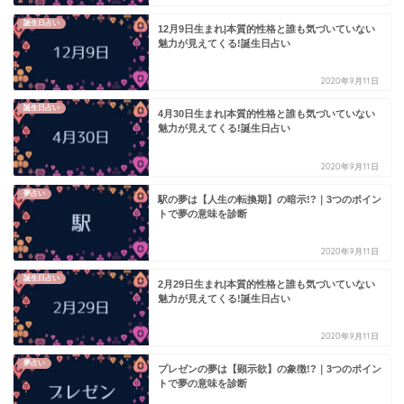
誕生日占い
12月9日生まれ|本質的性格と誰も気づいていない
魅力が見えてくる!誕生日占い
2020年9月11日
誕生日占い
4月30日生まれ|本質的性格と誰も気づいていない
魅力が見えてくる!誕生日占い
2020年9月11日
夢占い
駅の夢は【人生の転換期】の暗示!?｜3つのポイン
トで夢の意味を診断
2020年9月11日
誕生日占い
2月29日生まれ|本質的性格と誰も気づいていない
魅力が見えてくる!誕生日占い
2020年9月11日
夢占い
プレゼンの夢は【顕示欲】の象徴!?｜3つのポイン
トで夢の意味を診断