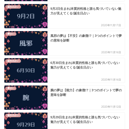
誕生日占い
9月2日生まれ|本質的性格と誰も気づいていない魅
力が見えてくる!誕生日占い
2020年11月17日
夢占い
風邪の夢は【不安】の象徴!?｜3つのポイントで夢
の意味を診断
2020年11月16日
誕生日占い
6月30日生まれ|本質的性格と誰も気づいていない
魅力が見えてくる!誕生日占い
2020年11月16日
夢占い
腕の夢は【能力】の象徴!?｜3つのポイントで夢の
意味を診断
2020年11月12日
誕生日占い
9月29日生まれ|本質的性格と誰も気づいていない
魅力が見えてくる!誕生日占い