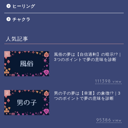
ヒーリング
チャクラ
人気記事
1
風俗の夢は【自信過剰】の暗示!?｜
3つのポイントで夢の意味を診断
111398
view
2
男の子の夢は【幸運】の象徴!?｜3
つのポイントで夢の意味を診断
95386
view