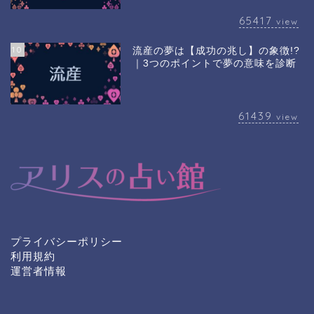
65417
view
10
流産の夢は【成功の兆し】の象徴!?
｜3つのポイントで夢の意味を診断
61439
view
プライバシーポリシー
利用規約
運営者情報