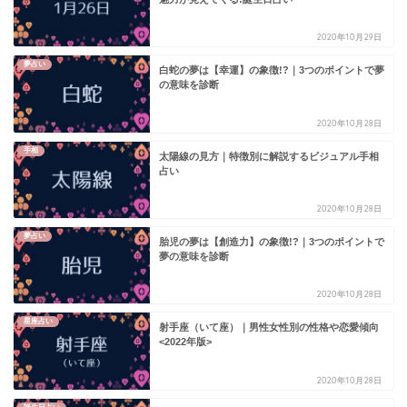
2020年10月29日
夢占い
白蛇の夢は【幸運】の象徴!?｜3つのポイントで夢
の意味を診断
2020年10月28日
手相
太陽線の見方｜特徴別に解説するビジュアル手相
占い
2020年10月28日
夢占い
胎児の夢は【創造力】の象徴!?｜3つのポイントで
夢の意味を診断
2020年10月28日
星座占い
射手座（いて座）｜男性女性別の性格や恋愛傾向
<2022年版>
2020年10月28日