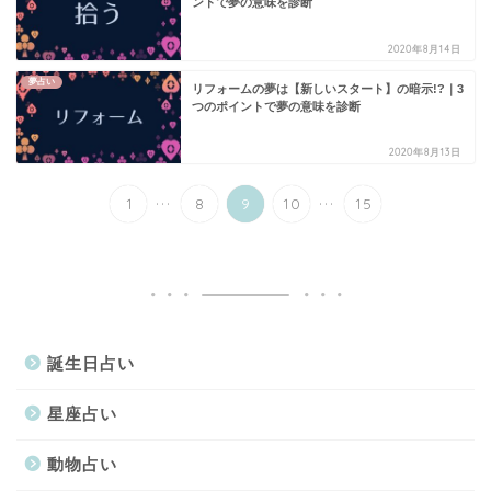
ントで夢の意味を診断
2020年8月14日
夢占い
リフォームの夢は【新しいスタート】の暗示!?｜3
つのポイントで夢の意味を診断
2020年8月13日
...
...
1
8
9
10
15
誕生日占い
星座占い
動物占い