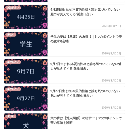
誕生日占い
4月25日生まれ|本質的性格と誰も気づいていない
魅力が見えてくる!誕生日占い
2020年8月28日
夢占い
学生の夢は【幸運】の象徴!?｜3つのポイントで夢
の意味を診断
2020年8月25日
誕生日占い
9月7日生まれ|本質的性格と誰も気づいていない魅
力が見えてくる!誕生日占い
2020年8月25日
誕生日占い
9月27日生まれ|本質的性格と誰も気づいていない
魅力が見えてくる!誕生日占い
2020年8月20日
夢占い
犬の夢は【対人関係】の暗示!?｜3つのポイントで
夢の意味を診断