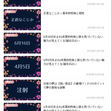
2020年11月12日
動物占い
正直なこじか｜基本的性格と相性
2020年11月11日
誕生日占い
6月16日生まれ|本質的性格と誰も気づいていない
魅力が見えてくる!誕生日占い
2020年11月10日
誕生日占い
4月5日生まれ|本質的性格と誰も気づいていない魅
力が見えてくる!誕生日占い
2020年10月30日
夢占い
注射の夢は【強い意志】の象徴!?｜3つのポイント
で夢の意味を診断
2020年10月29日
誕生日占い
1月26日生まれ|本質的性格と誰も気づいていない
魅力が見えてくる!誕生日占い