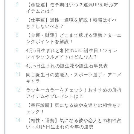
【恋愛運】モテ期はいつ？運気UPを呼ぶア
イテムとは？
【仕事運】適性・適職を解説！転職はすべ
き？しないべき？
【金運・財運】どこまで稼げる運勢？ターニ
ングポイントを解説！
4月5日生まれと相性のいい誕生日！ツイン
レイやソウルメイトはどんな人？
4月5日生まれの誕生花や誕生石早見表
同じ誕生日の芸能人・スポーツ選手・アニメ
キャラ
ラッキーカラーをチェック！おすすめの所持
アイテムやプレゼントは？
【星座診断】気になる彼や友達との相性をチ
ェック！
【相性・運勢】気になる彼や恋人との相性占
い・4月5日生まれの今年の運勢