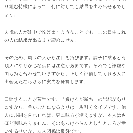
り組む特徴によって、何に対しても結果を生み出せるでし
ょう。
大抵の人が途中で投げ出すようなことでも、この日生まれ
の人は結果が出るまで諦めません。
そのため、周りの人から注目を浴びます。調子に乗ると有
頂天になりがちな点には注意が必要です。それでも謙虚な
面も持ち合わせていますから、正しく評価してくれる人に
出会えたならさらに実力を発揮します。
口論することが苦手です。「負けるが勝ち」の思想があり
ますから、争いごとになるよりは一歩引くタイプです。他
人に歩調を合わせれば、更に味方が増えますが、本人はさ
ほど興味ありません。そのあっけからんとしたところが幸
いするせいか、友人関係は良好です。