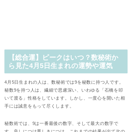
【総合運】ピークはいつ？数秘術か
ら見た4月5日生まれの運勢や運気
4月5日生まれの人は、数秘術では9を秘数に持つ人です。
秘数9を持つ人は、繊細で思慮深い、いわゆる「石橋を叩
いて渡る」性格をしています。しかし、一度心を開いた相
手には誠意をもって尽くします。
秘数術では、9は一番最後の数字、そして最大の数字で
す。良しにつけ悪しきにつけ、これまでの結果が出て次の