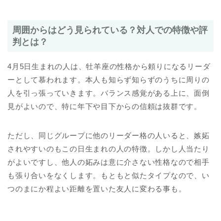
周囲からはどう見られている？対人での特徴や評
判とは？
4月5日生まれの人は、牡羊座の性格から頼りになるリーダ
ーとして慕われます。本人も知らず知らずのうちに周りの
人を引っ張っていきます。バランス感覚がある上に、面倒
見がよいので、特に年下や目下からの信頼は抜群です。
ただし、同じグループに他のリーダー格の人いると、嫉妬
されやすいのもこの日生まれの人の特徴。しかし人当たり
がよいですし、他人の妬みは意に介さない性格なので相手
も張り合いをなくします。もともと似たタイプなので、い
つのまにか程よい距離を置いた友人に変わる事も。