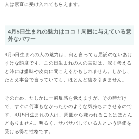
人は素直に受け入れてもらえます。
4月5日生まれの魅力はココ！周囲に与えている意
外なパワー
4月5日生まれの人の魅力は、何と言っても屈託のないあけ
すけな態度です。この日生まれの人の言動は、深く考える
と時には嫌味や皮肉に聞こえるかもしれません。しかし、
たとえ本音で言っていても、ほとんど後を引きません。
そのため、たしかに一瞬反感を覚えますが、その時だけ
で、すぐに何事もなかったかのような気持ちにさせるので
す。4月5日生まれの人は、周囲から嫌われることはほとん
どありません。明るく、サバサバしている人という評価を
受ける得な性格です。