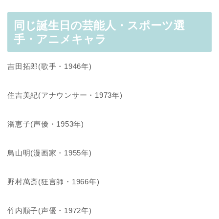
同じ誕生日の芸能人・スポーツ選
手・アニメキャラ
吉田拓郎(歌手・1946年)
住吉美紀(アナウンサー・1973年)
潘恵子(声優・1953年)
鳥山明(漫画家・1955年)
野村萬斎(狂言師・1966年)
竹内順子(声優・1972年)