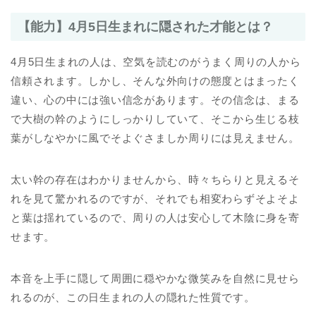
【能力】4月5日生まれに隠された才能とは？
4月5日生まれの人は、空気を読むのがうまく周りの人から
信頼されます。しかし、そんな外向けの態度とはまったく
違い、心の中には強い信念があります。その信念は、まる
で大樹の幹のようにしっかりしていて、そこから生じる枝
葉がしなやかに風でそよぐさましか周りには見えません。
太い幹の存在はわかりませんから、時々ちらりと見えるそ
れを見て驚かれるのですが、それでも相変わらずそよそよ
と葉は揺れているので、周りの人は安心して木陰に身を寄
せます。
本音を上手に隠して周囲に穏やかな微笑みを自然に見せら
れるのが、この日生まれの人の隠れた性質です。