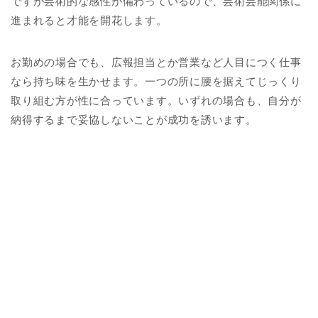
ですが芸術的な感性が備わっているので、芸術芸能関係に
進まれると才能を開花します。
お勤めの場合でも、広報担当とか営業など人目につく仕事
なら持ち味を生かせます。一つの所に腰を据えてじっくり
取り組む方が性に合っています。いずれの場合も、自分が
納得するまで妥協しないことが成功を誘います。