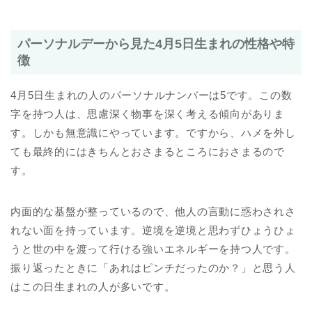
パーソナルデーから見た4月5日生まれの性格や特
徴
4月5日生まれの人のパーソナルナンバーは5です。この数
字を持つ人は、思慮深く物事を深く考える傾向がありま
す。しかも無意識にやっています。ですから、ハメを外し
ても最終的にはきちんとおさまるところにおさまるので
す。
内面的な基盤が整っているので、他人の言動に惑わされさ
れない面を持っています。逆境を逆境と思わずひょうひょ
うと世の中を渡って行ける強いエネルギーを持つ人です。
振り返ったときに「あれはピンチだったのか？」と思う人
はこの日生まれの人が多いです。