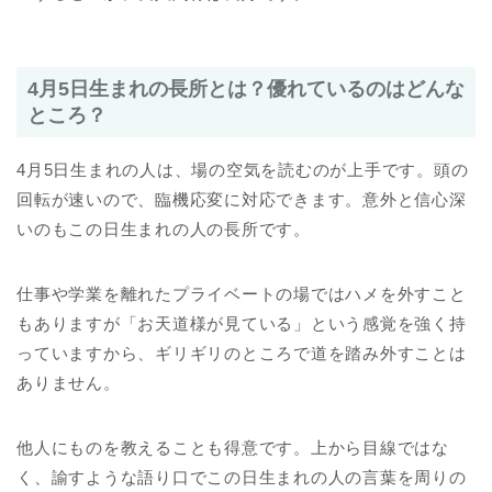
4月5日生まれの長所とは？優れているのはどんな
ところ？
4月5日生まれの人は、場の空気を読むのが上手です。頭の
回転が速いので、臨機応変に対応できます。意外と信心深
いのもこの日生まれの人の長所です。
仕事や学業を離れたプライベートの場ではハメを外すこと
もありますが「お天道様が見ている」という感覚を強く持
っていますから、ギリギリのところで道を踏み外すことは
ありません。
他人にものを教えることも得意です。上から目線ではな
く、諭すような語り口でこの日生まれの人の言葉を周りの