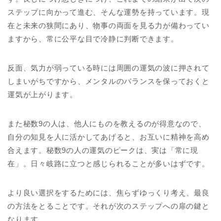
ステップに向かって進む、そんな運勢を持っています。現
在と未来の狭間にあり、物事の両面を見る力が備わってい
ますから、常に公平な目で冷静に判断できます。
反面、気力が弱っている時には周囲の運気の波に押されて
しまいがちですから、メンタルのバランスを保っておくと
運気が上がります。
また秘数9の人は、他人にものを教えるのが得意なので、
自分の知見を人に活かしてあげると、お互いに精神を高め
合えます。秘数9の人の運気のピークは、実は「常に現
在」。日々岐路に立つと感じられることが多いはずです。
より良い選択をするためには、焦らずゆっくり考え、最良
の方法をとることです。それが次のステップへの扉の鍵と
なります。