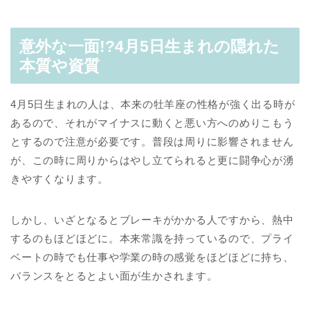
意外な一面!?4月5日生まれの隠れた
本質や資質
4月5日生まれの人は、本来の牡羊座の性格が強く出る時が
あるので、それがマイナスに動くと悪い方へのめりこもう
とするので注意が必要です。普段は周りに影響されません
が、この時に周りからはやし立てられると更に闘争心が湧
きやすくなります。
しかし、いざとなるとブレーキがかかる人ですから、熱中
するのもほどほどに。本来常識を持っているので、プライ
ベートの時でも仕事や学業の時の感覚をほどほどに持ち、
バランスをとるとよい面が生かされます。