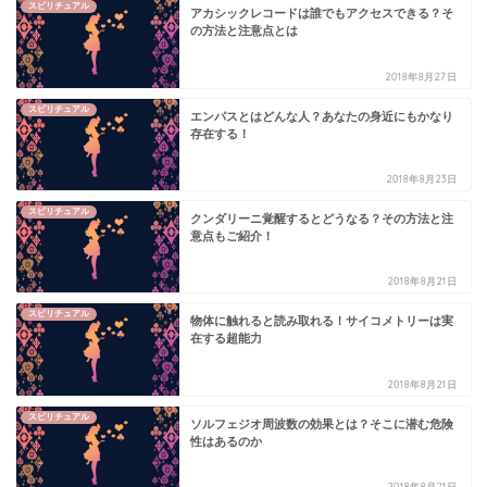
スピリチュアル
アカシックレコードは誰でもアクセスできる？そ
の方法と注意点とは
2018年8月27日
スピリチュアル
エンパスとはどんな人？あなたの身近にもかなり
存在する！
2018年8月23日
スピリチュアル
クンダリーニ覚醒するとどうなる？その方法と注
意点もご紹介！
2018年8月21日
スピリチュアル
物体に触れると読み取れる！サイコメトリーは実
在する超能力
2018年8月21日
スピリチュアル
ソルフェジオ周波数の効果とは？そこに潜む危険
性はあるのか
2018年8月21日