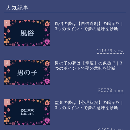
人気記事
1
風俗の夢は【自信過剰】の暗示!?｜
3つのポイントで夢の意味を診断
111379
view
2
男の子の夢は【幸運】の象徴!?｜3
つのポイントで夢の意味を診断
95378
view
3
監禁の夢は【心理状況】の暗示!?｜
3つのポイントで夢の意味を診断
87803
view