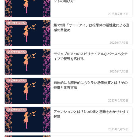
ットの選び方
2023年7月14日
スピリチュアル
第3の目「サードアイ」は松果体の活性化による直
感の目覚め
2023年7月3日
スピリチュアル
デジャブの２つのスピリチュアルなパースペクテ
ィブで視野を広げる
2023年7月3日
スピリチュアル
肉体的にも精神的にもツラい憑依体質とは？その
特徴と改善方法
2023年6月30日
スピリチュアル
アセンションとは？3つの鍵と意味をわかりやすく
解説
2023年6月27日