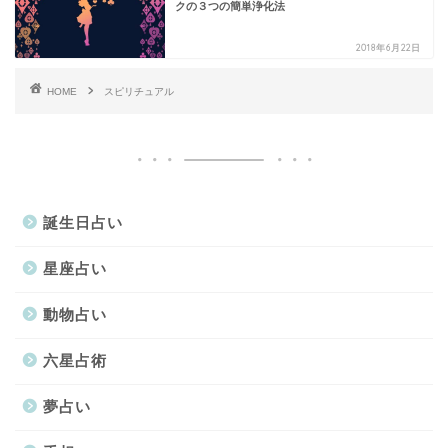
クの３つの簡単浄化法
2018年6月22日
HOME
スピリチュアル
誕生日占い
星座占い
動物占い
六星占術
夢占い