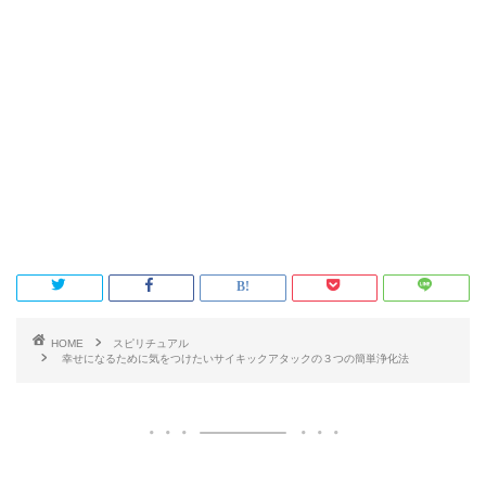
HOME
スピリチュアル
幸せになるために気をつけたいサイキックアタックの３つの簡単浄化法