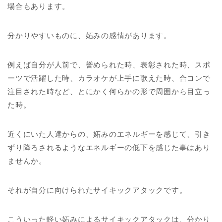
場合もあります。
分かりやすいものに、妬みの感情があります。
例えば自分が人前で、誉められた時、表彰された時、スポ
ーツで活躍した時、カラオケが上手に歌えた時、合コンで
注目された時など、とにかく何らかの形で周囲から目立っ
た時。
近くにいた人達からの、妬みのエネルギーを感じて、引き
ずり降ろされるようなエネルギーの低下を感じた事はあり
ませんか。
それが自分に向けられたサイキックアタックです。
こういった軽い妬みによるサイキックアタックは、分かり