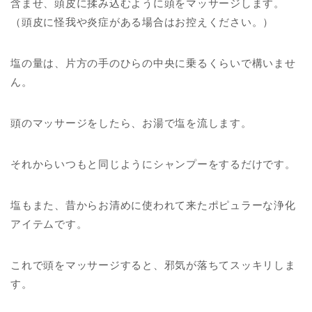
含ませ、頭皮に揉み込むように頭をマッサージします。
（頭皮に怪我や炎症がある場合はお控えください。）
塩の量は、片方の手のひらの中央に乗るくらいで構いませ
ん。
頭のマッサージをしたら、お湯で塩を流します。
それからいつもと同じようにシャンプーをするだけです。
塩もまた、昔からお清めに使われて来たポピュラーな浄化
アイテムです。
これで頭をマッサージすると、邪気が落ちてスッキリしま
す。