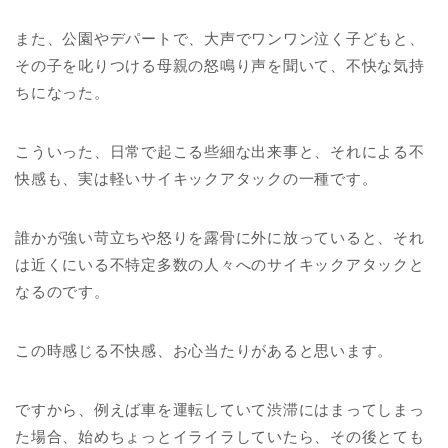
また、公園やデパートで、大声でワンワン泣く子どもと、
その子を叱りつける母親の怒鳴り声を聞いて、不快な気持
ちになった。
こういった、日常で起こる些細な出来事と、それによる不
快感も、実は軽いサイキックアタックの一種です。
誰かが強い苛立ちや怒りを露骨に外に放っていると、それ
は近くにいる不特定多数の人々へのサイキックアタックと
なるのです。
この時感じる不快感、お心当たりがあると思います。
ですから、例えば車を運転していて渋滞にはまってしまっ
た場合、始めちょっとイライラしていたら、その後とても