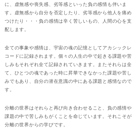
に、虚無感や喪失感、劣等感といった負の感情も伴いま
す。虚無感から自分を否定したり、劣等感から他人を痛め
つけたり・・・負の感情は辛く苦しいもの、人間の心を支
配します。
全ての事象や感情は、宇宙の魂の記憶としてアカシックレ
コードに記録されます。個々の人生の中で起きる課題や苦
しみもそれぞれ全て記録されていきます。またそれらは全
て、ひとつの魂であった時に昇華できなかった課題や苦し
みでもあり、自分の潜在意識の中にある課題と感情なので
す。
分離の世界はそれらと再び向き合わせること、負の感情や
課題の中で苦しみもがくことを命じています。それこそが
分離の世界からの学びです。