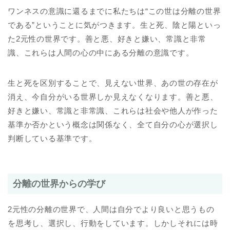
ワンネスの意識に還るまでに私たちは“この世は分離の世界
である”ということに気がつきます。生と死、陰と陽といっ
た2元性の世界です。善と悪、好きと嫌い、常識と非常
識、これらは人間の心の中にある分離の意識です。
生と死を区別することで、見えない世界、あの世の存在が
消え、今自分がいる世界しか見えなくなります。善と悪、
好きと嫌い、常識と非常識、これらは社会や他人が作った
基準か否かという概念は関係なく、全て自分の心が選択し
判断している基準です。
分離の世界からの学び
2元性の分離の世界で、人間は自分でより良いと思うもの
を思考し、選択し、行動をしています。しかしそれには時