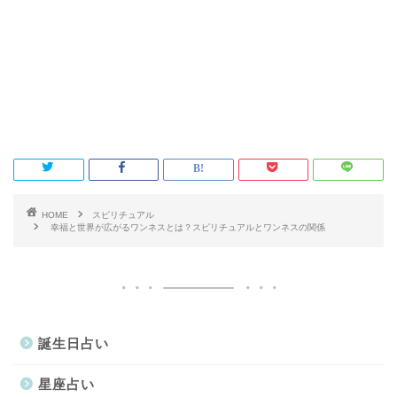
HOME
スピリチュアル
幸福と世界が広がるワンネスとは？スピリチュアルとワンネスの関係
誕生日占い
星座占い