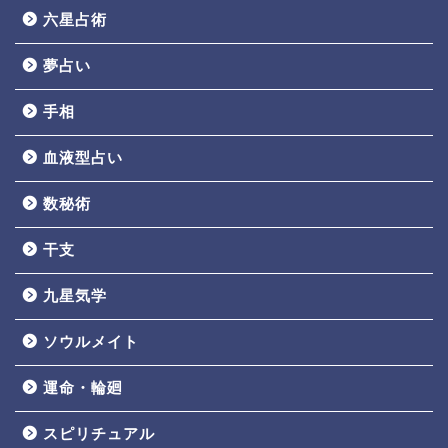
六星占術
夢占い
手相
血液型占い
数秘術
干支
九星気学
ソウルメイト
運命・輪廻
スピリチュアル