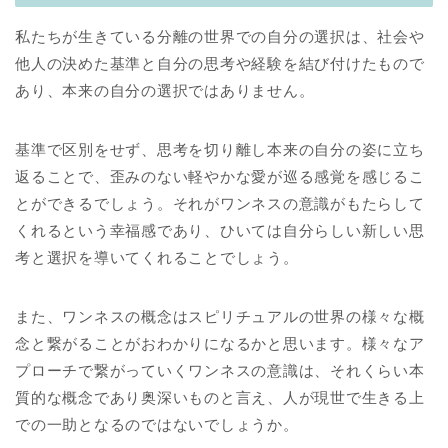
私たちが生きている分離の世界での自分の選択は、社会や
他人の決めた基準と自分の思考や経験を結び付けたもので
あり、本来の自分の選択ではありません。
基準で区別をせず、思考を切り離し本来の自分の姿に立ち
返ることで、歪みのない軽やかな愛が巡る感覚を感じるこ
とができるでしょう。それがワンネスの意識がもたらして
くれるという幸福感であり、ひいては自分らしい新しい思
考と選択を導いてくれることでしょう。
また、ワンネスの概念はスピリチュアルの世界の様々な概
念と繋がることがおわかりになるかと思います。様々なア
プローチで繋がっていくワンネスの意識は、それくらい本
質的な概念であり奥深いものと言え、人が現世で生きる上
での一助となるのではないでしょうか。