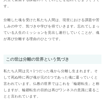
す。
分離した魂を受けた私たち人間は、現世における課題や苦
しみの中で、気づきや学びを得ていきます。忘れてしまっ
ている人生のミッションを見出し遂行していくことが、魂
が再び分離する理由のひとつです。
この世は分離の世界という気づき
私たち人間は元々1つだった魂から分離し生まれます。そ
して死ぬ時に再び魂が元の1つであった魂に還っていくと
言われています。仏教の世界ではこれを「輪廻転生」と称
しますが、輪廻転生の目的は再びワンネスの意識に還るこ
とと言われています。