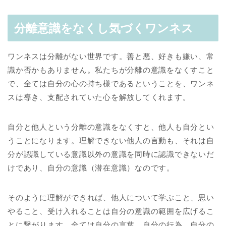
分離意識をなくし気づくワンネス
ワンネスは分離がない世界です。善と悪、好きも嫌い、常
識か否かもありません。私たちが分離の意識をなくすこと
で、全ては自分の心の持ち様であるということを、ワンネ
スは導き、支配されていた心を解放してくれます。
自分と他人という分離の意識をなくすと、他人も自分とい
うことになります。理解できない他人の言動も、それは自
分が認識している意識以外の意識を同時に認識できないだ
けであり、自分の意識（潜在意識）なのです。
そのように理解ができれば、他人について学ぶこと、思い
やること、受け入れることは自分の意識の範囲を広げるこ
とに繋がります。全ては自分の言葉、自分の行為、自分の