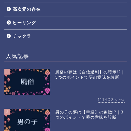
高次元の存在
ヒーリング
チャクラ
人気記事
1
風俗の夢は【自信過剰】の暗示!?｜
3つのポイントで夢の意味を診断
111402
view
2
男の子の夢は【幸運】の象徴!?｜3
つのポイントで夢の意味を診断