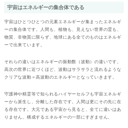
宇宙はエネルギーの集合体である
宇宙はひとつひとつの元素エネルギーが集まったエネルギ
ーの集合体です。人間も、植物も、見えない世界の霊も、
物質、非物質に限らず、地球にある全てのものはエネルギ
ーで出来ています。
それらの違いはエネルギーの振動数（波動）の違いです。
高次の世界に近づくほど、波動はサラサラと流れるような
クリアな波動＝高波動のエネルギーとなっていきます。
守護神や精霊等で知られるハイヤーセルフも宇宙エネルギ
ーから派生し、分離した存在です。人間は更にその先に在
る存在です。大元である宇宙から見ると、全てに違いはあ
りません。構成するエネルギーの一部にすぎません。