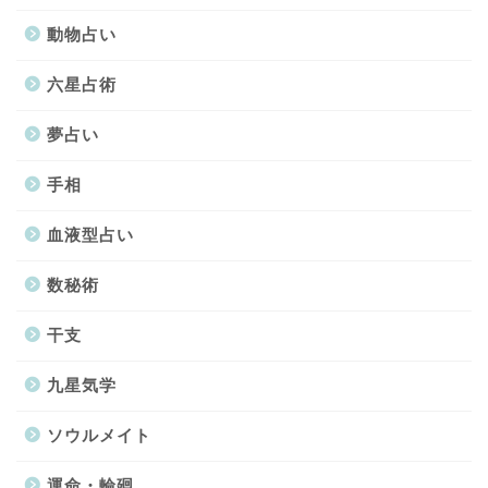
動物占い
六星占術
夢占い
手相
血液型占い
数秘術
干支
九星気学
ソウルメイト
運命・輪廻