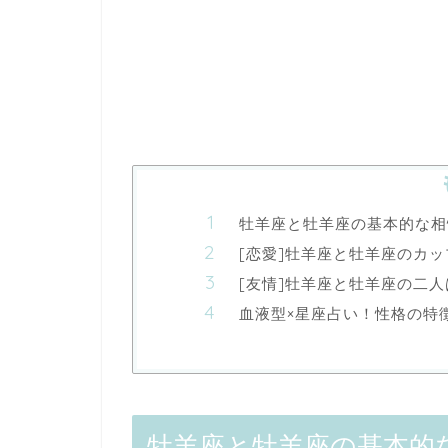
牡羊座と牡羊座の基本的な相
[恋愛]牡羊座と牡羊座のカ
[友情]牡羊座と牡羊座の二
血液型×星座占い！性格の特
牡羊座と牡羊座の基本的