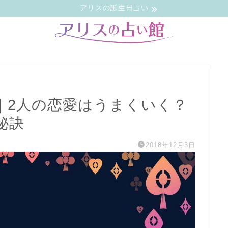
アリスの誕生日占い
｜2人の恋愛はうまくいく？
秘訣
2018年12月3日