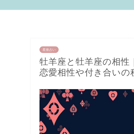
星座占い
牡羊座と牡羊座の相性
恋愛相性や付き合いの