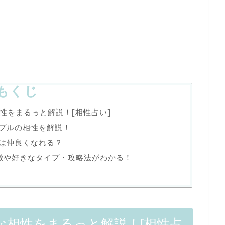
もくじ
性をまるっと解説！[相性占い]
ップルの相性を解説！
人は仲良くなれる？
徴や好きなタイプ・攻略法がわかる！
な相性をまるっと解説！[相性占