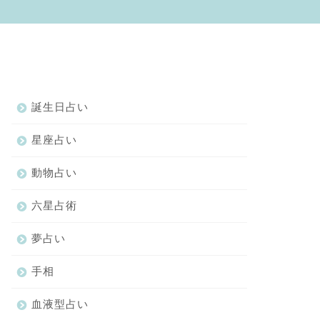
誕生日占い
星座占い
動物占い
六星占術
夢占い
手相
血液型占い