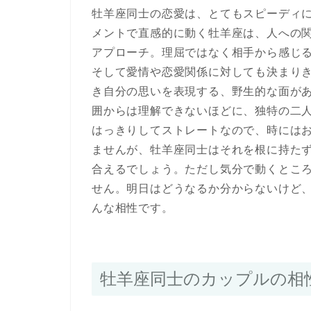
牡羊座同士の恋愛は、とてもスピーディ
メントで直感的に動く牡羊座は、人への
アプローチ。理屈ではなく相手から感じ
そして愛情や恋愛関係に対しても決まり
き自分の思いを表現する、野生的な面が
囲からは理解できないほどに、独特の二
はっきりしてストレートなので、時には
ませんが、牡羊座同士はそれを根に持た
合えるでしょう。ただし気分で動くとこ
せん。明日はどうなるか分からないけど
んな相性です。
牡羊座同士のカップルの相