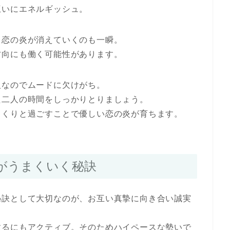
互いにエネルギッシュ。
、恋の炎が消えていくのも一瞬。
方向にも働く可能性があります。
人なのでムードに欠けがち。
た二人の時間をしっかりとりましょう。
っくりと過ごすことで優しい恋の炎が育ちます。
がうまくいく秘訣
秘訣として大切なのが、お互い真摯に向き合い誠実
するにもアクティブ。そのためハイペースな勢いで