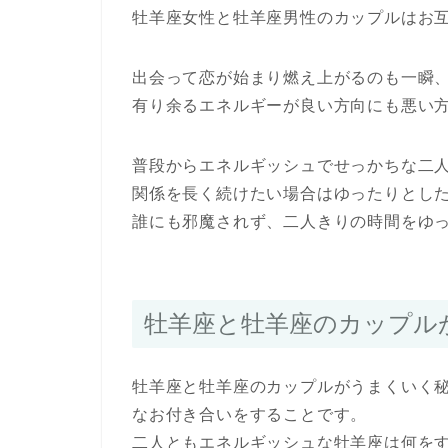
牡羊座女性と牡羊座男性のカップルはお
出会って恋が始まり燃え上がるのも一瞬
有り余るエネルギーが良い方向にも悪い
普段からエネルギッシュでせっかちな二
関係を長く続けたい場合はゆったりとし
誰にも邪魔されず、二人きりの時間をゆ
牡羊座と牡羊座のカップル
牡羊座と牡羊座のカップルがうまくいく
なお付き合いをすることです。
二人ともエネルギッシュな牡羊座は何を