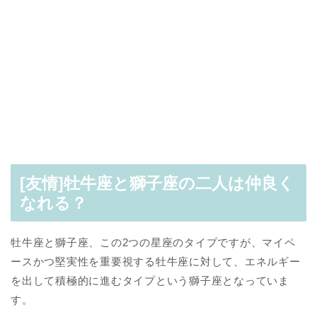
[友情]牡牛座と獅子座の二人は仲良く
なれる？
牡牛座と獅子座、この2つの星座のタイプですが、マイペ
ースかつ堅実性を重要視する牡牛座に対して、エネルギー
を出して積極的に進むタイプという獅子座となっていま
す。