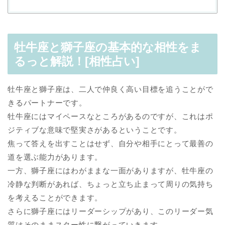
牡牛座と獅子座の基本的な相性をま
るっと解説！[相性占い]
牡牛座と獅子座は、二人で仲良く高い目標を追うことがで
きるパートナーです。
牡牛座にはマイペースなところがあるのですが、これはポ
ジティブな意味で堅実さがあるということです。
焦って答えを出すことはせず、自分や相手にとって最善の
道を選ぶ能力があります。
一方、獅子座にはわがままな一面がありますが、牡牛座の
冷静な判断があれば、ちょっと立ち止まって周りの気持ち
を考えることができます。
さらに獅子座にはリーダーシップがあり、このリーダー気
質はそのままスター性に繋がっていきます。