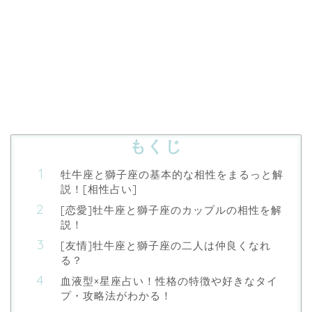
もくじ
牡牛座と獅子座の基本的な相性をまるっと解
説！[相性占い]
[恋愛]牡牛座と獅子座のカップルの相性を解
説！
[友情]牡牛座と獅子座の二人は仲良くなれ
る？
血液型×星座占い！性格の特徴や好きなタイ
プ・攻略法がわかる！