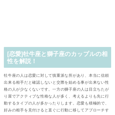
[恋愛]牡牛座と獅子座のカップルの相
性を解説！
牡牛座の人は恋愛に対して慎重派な所があり、本当に信頼
出来る相手だと確認しないと交際を始める事が出来ない性
格の人が少なくないです。一方の獅子座の人は目立ちたが
り屋でアクティブな性格な人が多く、考えるよりも先に行
動するタイプの人が多かったりします。恋愛も積極的で、
好みの相手を見付けると直ぐに行動に移してアプローチす