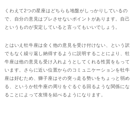
くわえて2つの星座はどちらも地盤がしっかりしているの
で、自分の意見はブレさせないポイントがあります。自己
というものが安定していると言ってもいいでしょう。
とはいえ牡牛座は全く他の意見を受け付けない、という訳
でもなく繰り返し納得するように説明することにより、牡
牛座は他の意見も受け入れようとしてくれる性質をもって
います。さらに近い位置からのコミュニケーションを牡牛
座は好むため、獅子座はその突っ走る勢いをちょっと弱め
る、というか牡牛座の周りをぐるぐる回るような関係にな
ることによって友情を結べるようになります。