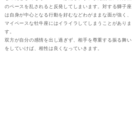
のペースを乱されると反発してしまいます。対する獅子座
は自身が中心となる行動を好むなどわがままな面が強く、
マイペースな牡牛座にはイライラしてしまうことがありま
す。
双方が自分の感情を出し過ぎず、相手を尊重する振る舞い
をしていけば、相性は良くなっていきます。