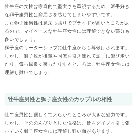
牡牛座の女性は家庭的で堅実さを重視するため、派手好き
な獅子座男性は窮屈さを感じてしまいやすいです。
また獅子座男性は見栄っ張りでプライドが高いところがあ
るので、マイペースな牡牛座女性には理解できない部分も
多いでしょう。
獅子座のリーダーシップに牡牛座からも尊敬はされます。
しかし、獅子座が後輩や同僚を引き連れて派手に遊び歩い
たり、気っ風良く奢ったりするところは、牡牛座女性には
理解し難いでしょう。
牡牛座男性と獅子座女性のカップルの相性
牡牛座男性は優しくて大らかなところが大きな魅力です。
しかし、そののんびりとした性格は、皆をグイグイ引っ張
っていく獅子座女性には理解し難い面があります。