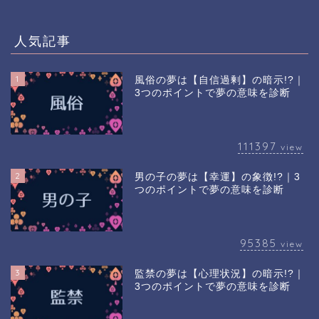
人気記事
1
風俗の夢は【自信過剰】の暗示!?｜
3つのポイントで夢の意味を診断
111397
view
2
男の子の夢は【幸運】の象徴!?｜3
つのポイントで夢の意味を診断
95385
view
3
監禁の夢は【心理状況】の暗示!?｜
3つのポイントで夢の意味を診断