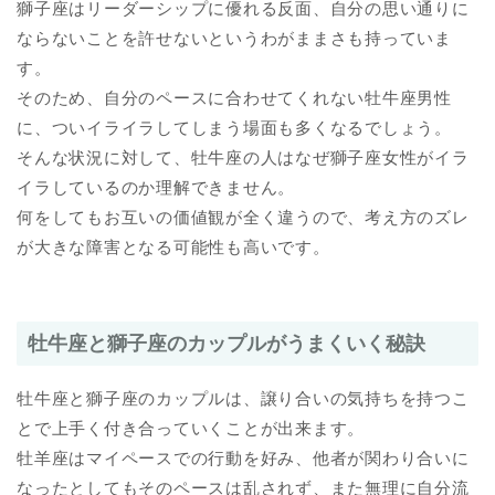
獅子座はリーダーシップに優れる反面、自分の思い通りに
ならないことを許せないというわがままさも持っていま
す。
そのため、自分のペースに合わせてくれない牡牛座男性
に、ついイライラしてしまう場面も多くなるでしょう。
そんな状況に対して、牡牛座の人はなぜ獅子座女性がイラ
イラしているのか理解できません。
何をしてもお互いの価値観が全く違うので、考え方のズレ
が大きな障害となる可能性も高いです。
牡牛座と獅子座のカップルがうまくいく秘訣
牡牛座と獅子座のカップルは、譲り合いの気持ちを持つこ
とで上手く付き合っていくことが出来ます。
牡羊座はマイペースでの行動を好み、他者が関わり合いに
なったとしてもそのペースは乱されず、また無理に自分流