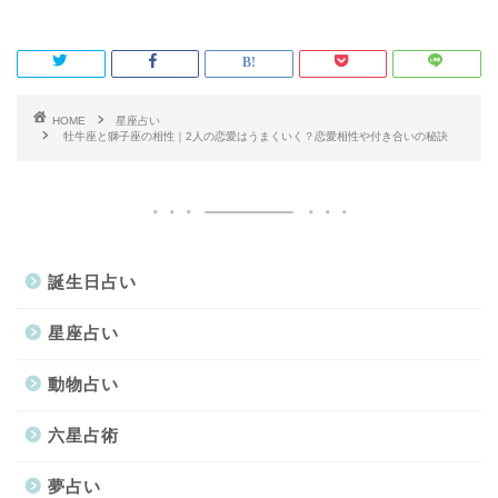
HOME
星座占い
牡牛座と獅子座の相性｜2人の恋愛はうまくいく？恋愛相性や付き合いの秘訣
誕生日占い
星座占い
動物占い
六星占術
夢占い