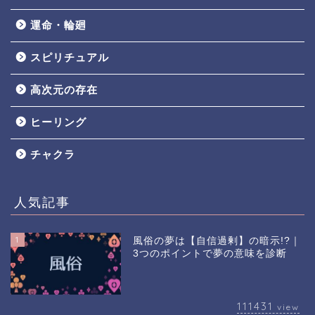
運命・輪廻
スピリチュアル
高次元の存在
ヒーリング
チャクラ
人気記事
1
風俗の夢は【自信過剰】の暗示!?｜
3つのポイントで夢の意味を診断
111431
view