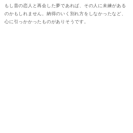
もし昔の恋人と再会した夢であれば、その人に未練がある
のかもしれません。納得のいく別れ方をしなかったなど、
心に引っかかったものがありそうです。