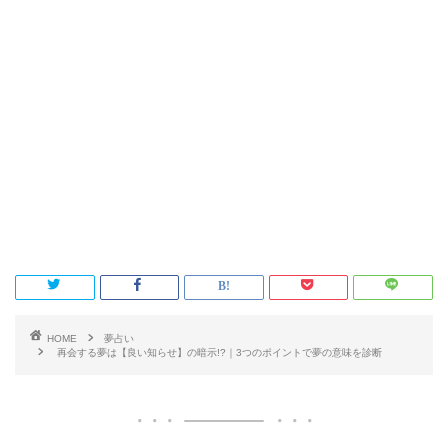
HOME
夢占い
再会する夢は【良い知らせ】の暗示!?｜3つのポイントで夢の意味を診断