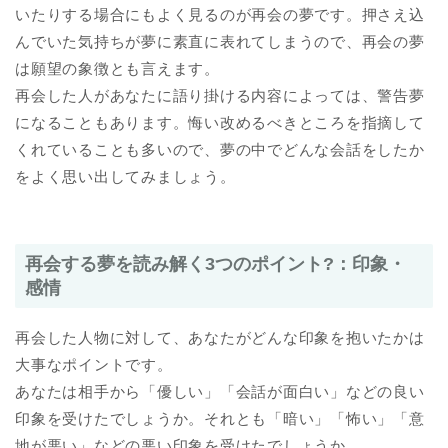
いたりする場合にもよく見るのが再会の夢です。押さえ込
んでいた気持ちが夢に素直に表れてしまうので、再会の夢
は願望の象徴とも言えます。
再会した人があなたに語り掛ける内容によっては、警告夢
になることもあります。悔い改めるべきところを指摘して
くれていることも多いので、夢の中でどんな会話をしたか
をよく思い出してみましょう。
再会する夢を読み解く3つのポイント?：印象・
感情
再会した人物に対して、あなたがどんな印象を抱いたかは
大事なポイントです。
あなたは相手から「優しい」「会話が面白い」などの良い
印象を受けたでしょうか。それとも「暗い」「怖い」「意
地が悪い」などの悪い印象を受けたでしょうか。