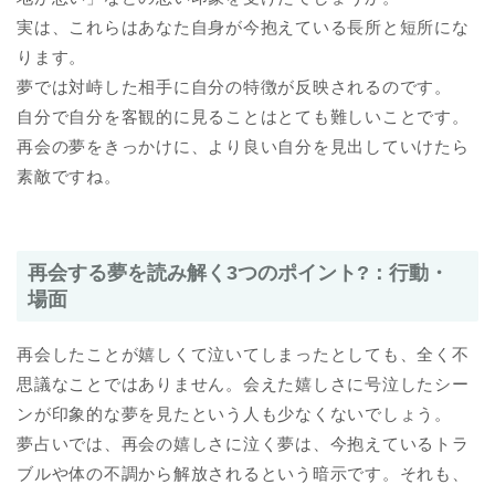
実は、これらはあなた自身が今抱えている長所と短所にな
ります。
夢では対峙した相手に自分の特徴が反映されるのです。
自分で自分を客観的に見ることはとても難しいことです。
再会の夢をきっかけに、より良い自分を見出していけたら
素敵ですね。
再会する夢を読み解く3つのポイント?：行動・
場面
再会したことが嬉しくて泣いてしまったとしても、全く不
思議なことではありません。会えた嬉しさに号泣したシー
ンが印象的な夢を見たという人も少なくないでしょう。
夢占いでは、再会の嬉しさに泣く夢は、今抱えているトラ
ブルや体の不調から解放されるという暗示です。それも、