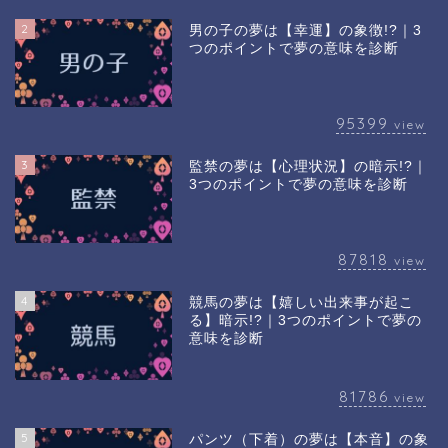
2
男の子の夢は【幸運】の象徴!?｜3
つのポイントで夢の意味を診断
95399
view
3
監禁の夢は【心理状況】の暗示!?｜
3つのポイントで夢の意味を診断
87818
view
4
競馬の夢は【嬉しい出来事が起こ
る】暗示!?｜3つのポイントで夢の
意味を診断
81786
view
5
パンツ（下着）の夢は【本音】の象