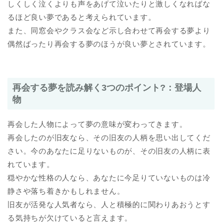
しくしく泣くよりも声をあげて泣いたりと激しくなればな
るほど良い夢であると考えられています。
また、同窓会やクラス会など示し合わせて再会する夢より
偶然ばったり再会する夢のほうが良い夢とされています。
再会する夢を読み解く3つのポイント?：登場人
物
再会した人物によって夢の意味が変わってきます。
再会したのが旧友なら、その旧友の人柄を思い出してくだ
さい。今のあなたに足りないものが、その旧友の人柄に表
れています。
穏やかな性格の人なら、あなたに今足りていないものは冷
静さや落ち着きかもしれません。
旧友が活発な人気者なら、人と積極的に関わりあおうとす
る気持ちが欠けていると言えます。