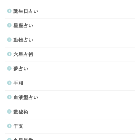
誕生日占い
星座占い
動物占い
六星占術
夢占い
手相
血液型占い
数秘術
干支