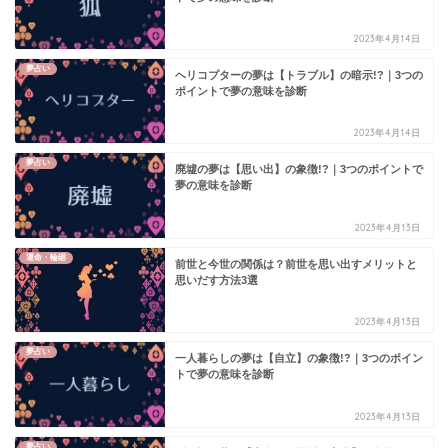
2023年4月14日
夢占い
ヘリコプターの夢は【トラブル】の暗示!?｜3つの
ポイントで夢の意味を診断
2023年4月14日
夢占い
廃墟の夢は【思い出】の象徴!?｜3つのポイントで
夢の意味を診断
2023年4月13日
運命・輪廻
前世と今世の関係は？前世を思い出すメリットと
思いだす方法3選
2023年4月13日
夢占い
一人暮らしの夢は【自立】の象徴!?｜3つのポイン
トで夢の意味を診断
2023年4月13日
夢占い