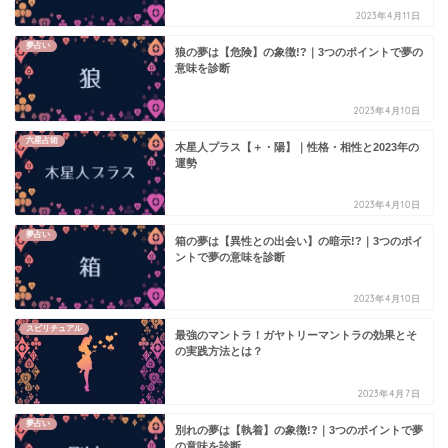
2023年4月11日
夢占い
狼の夢は【危険】の象徴!?｜3つのポイントで夢の
意味を診断
2023年4月10日
六星占術
木星人プラス【＋・陽】｜性格・相性と2023年の
運勢
2023年4月10日
夢占い
箱の夢は【異性との出会い】の暗示!?｜3つのポイ
ントで夢の意味を診断
2023年4月10日
スピリチュアル
最強のマントラ！ガヤトリーマントラの効果とそ
の実践方法とは？
2023年4月7日
夢占い
別れの夢は【執着】の象徴!?｜3つのポイントで夢
の意味を診断