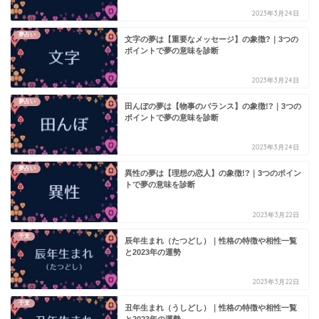
2023年3月24日
夢占い
文字の夢は【重要なメッセージ】の象徴?｜3つの
ポイントで夢の意味を診断
2023年3月24日
夢占い
田んぼの夢は【物事のバランス】の象徴!?｜3つの
ポイントで夢の意味を診断
2023年3月24日
夢占い
異性の夢は【理想の恋人】の象徴!?｜3つのポイン
トで夢の意味を診断
2023年3月22日
干支
辰年生まれ（たつどし）｜性格の特徴や相性一覧
と2023年の運勢
2023年3月22日
干支
丑年生まれ（うしどし）｜性格の特徴や相性一覧