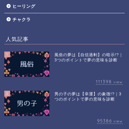
ヒーリング
チャクラ
人気記事
1
風俗の夢は【自信過剰】の暗示!?｜
3つのポイントで夢の意味を診断
111398
view
2
男の子の夢は【幸運】の象徴!?｜3
つのポイントで夢の意味を診断
95386
view