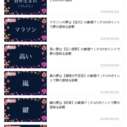
と2023年の運勢
2023年3月22日
夢占い
マラソンの夢は【活力】の象徴!?｜3つのポイント
で夢の意味を診断
2023年3月22日
夢占い
高い夢は【広い視野】の象徴!?｜3つのポイントで
夢の意味を診断
2023年3月22日
夢占い
嵐の夢は【感情が不安定】の象徴!?｜3つのポイン
トで夢の意味を診断
2023年3月20日
夢占い
鍵の夢は【約束】の象徴!?｜3つのポイントで夢の
意味を診断
2023年3月20日