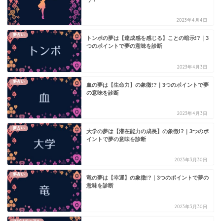
2023年4月4日
夢占い
トンボの夢は【達成感を感じる】ことの暗示!?｜3
つのポイントで夢の意味を診断
2023年4月3日
夢占い
血の夢は【生命力】の象徴!?｜3つのポイントで夢
の意味を診断
2023年4月3日
夢占い
大学の夢は【潜在能力の成長】の象徴!?｜3つのポ
イントで夢の意味を診断
2023年3月30日
夢占い
竜の夢は【幸運】の象徴!?｜3つのポイントで夢の
意味を診断
2023年3月30日