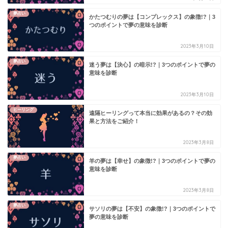
夢占い
かたつむりの夢は【コンプレックス】の象徴!?｜3
つのポイントで夢の意味を診断
2023年3月10日
夢占い
迷う夢は【決心】の暗示!?｜3つのポイントで夢の
意味を診断
2023年3月10日
ヒーリング
遠隔ヒーリングって本当に効果があるの？その効
果と方法をご紹介！
2023年3月8日
夢占い
羊の夢は【幸せ】の象徴!?｜3つのポイントで夢の
意味を診断
2023年3月8日
夢占い
サソリの夢は【不安】の象徴!?｜3つのポイントで
夢の意味を診断