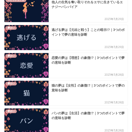
スピリチュアル
他人の生気を奪い取りそれをエサに生きているエ
ナジーバンパイア
2023年3月29日
夢占い
逃げる夢は【元凶と戦う】ことの暗示!?｜3つのポ
イントで夢の意味を診断
2023年3月29日
夢占い
恋愛の夢は【理想】の象徴!?｜3つのポイントで夢
の意味を診断
2023年3月28日
夢占い
猫の夢は【女性】の象徴!?｜3つのポイントで夢の
意味を診断
2023年3月28日
夢占い
パンの夢は【生活】の象徴!?｜3つのポイントで夢
の意味を診断
2023年3月28日