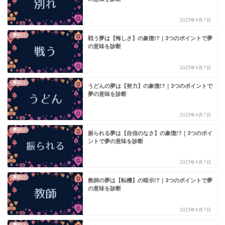
2023年4月7日
夢占い
戦う夢は【悔しさ】の象徴!?｜3つのポイントで夢
の意味を診断
2023年4月7日
夢占い
うどんの夢は【努力】の象徴!?｜3つのポイントで
夢の意味を診断
2023年4月7日
夢占い
振られる夢は【自信のなさ】の象徴!?｜3つのポイ
ントで夢の意味を診断
2023年4月7日
夢占い
教師の夢は【転機】の暗示!?｜3つのポイントで夢
の意味を診断
2023年4月7日
夢占い