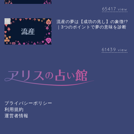
65417
view
10
流産の夢は【成功の兆し】の象徴!?
｜3つのポイントで夢の意味を診断
61439
view
プライバシーポリシー
利用規約
運営者情報