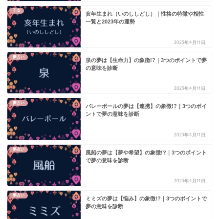
干支
亥年生まれ（いのししどし）｜性格の特徴や相性
一覧と2023年の運勢
2023年4月11日
夢占い
泉の夢は【生命力】の象徴!?｜3つのポイントで夢
の意味を診断
2023年4月11日
夢占い
バレーボールの夢は【連携】の象徴!?｜3つのポイ
ントで夢の意味を診断
2023年4月11日
夢占い
風船の夢は【夢や希望】の象徴!?｜3つのポイント
で夢の意味を診断
2023年4月11日
夢占い
ミミズの夢は【悩み】の象徴!?｜3つのポイントで
夢の意味を診断