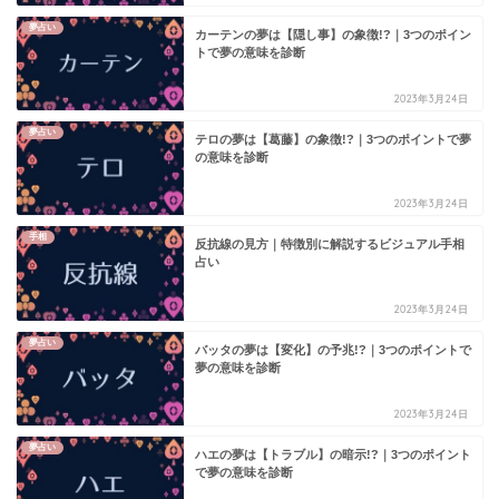
夢占い
カーテンの夢は【隠し事】の象徴!?｜3つのポイン
トで夢の意味を診断
2023年3月24日
夢占い
テロの夢は【葛藤】の象徴!?｜3つのポイントで夢
の意味を診断
2023年3月24日
手相
反抗線の見方｜特徴別に解説するビジュアル手相
占い
2023年3月24日
夢占い
バッタの夢は【変化】の予兆!?｜3つのポイントで
夢の意味を診断
2023年3月24日
夢占い
ハエの夢は【トラブル】の暗示!?｜3つのポイント
で夢の意味を診断