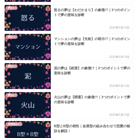
夢占い
怒るの夢は【わだかまり】の象徴!?｜3つのポイン
トで夢の意味を診断
2023年3月15日
夢占い
マンションの夢は【失敗】の暗示!?｜3つのポイン
トで夢の意味を診断
2023年3月15日
夢占い
泥の夢は【絶望】の象徴!?｜3つのポイントで夢の
意味を診断
2023年3月15日
夢占い
火山の夢は【開運】の象徴!?｜3つのポイントで夢
の意味を診断
2023年3月15日
血液型占い
B型とB型の相性｜血液型の組み合わせで恋愛の秘
訣を解説！