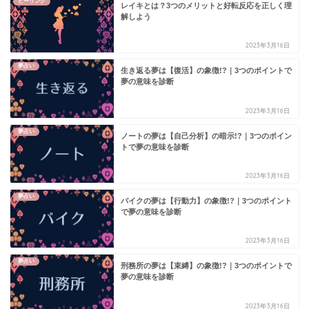
ヒーリング
レイキとは？3つのメリットと好転反応を正しく理
解しよう
2023年3月16日
夢占い
生き返る夢は【復活】の象徴!?｜3つのポイントで
夢の意味を診断
2023年3月16日
夢占い
ノートの夢は【自己分析】の暗示!?｜3つのポイン
トで夢の意味を診断
2023年3月16日
夢占い
バイクの夢は【行動力】の象徴!?｜3つのポイント
で夢の意味を診断
2023年3月16日
夢占い
刑務所の夢は【束縛】の象徴!?｜3つのポイントで
夢の意味を診断
2023年3月16日