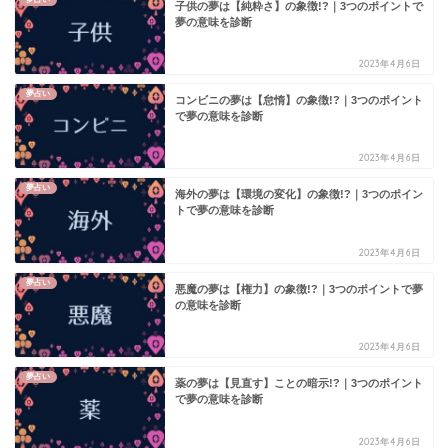
子供の夢は【純粋さ】の象徴!?｜3つのポイントで
夢の意味を診断
2023年4月6日
夢占い
コンビニの夢は【怠惰】の象徴!?｜3つのポイント
で夢の意味を診断
2023年4月6日
夢占い
海外の夢は【環境の変化】の象徴!?｜3つのポイン
トで夢の意味を診断
2023年4月6日
夢占い
悪魔の夢は【権力】の象徴!?｜3つのポイントで夢
の意味を診断
2023年4月6日
夢占い
薬の夢は【見直す】ことの暗示!?｜3つのポイント
で夢の意味を診断
2023年4月6日