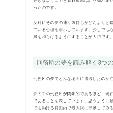
好きなようにできる解放感は計り知れま
ったのです。
反対にその夢の通り気持ちがどんよりと
ている心理を暗示しています。少しでも
満を和らげるようにすることが大切です
刑務所の夢を読み解く3つ
刑務所の夢でどんな場面に遭遇したのか
夢の中の刑務所が閉鎖的であるほど、現
であることを表しています。思うように
でも動ける範囲内で最大限に行動してみ