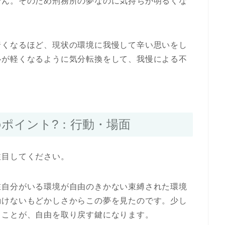
せん。そのため刑務所の夢なのに気持ちが明るくな
暗くなるほど、現状の環境に我慢して辛い思いをし
心が軽くなるように気分転換をして、我慢による不
。
のポイント?：行動・場面
注目してください。
在自分がいる環境が自由のきかない束縛された環境
動けないもどかしさからこの夢を見たのです。少し
ることが、自由を取り戻す鍵になります。