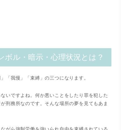
ンボル・暗示・心理状況とは？
制」「我慢」「束縛」の三つになります。
いないですよね。何か悪いことをしたり罪を犯した
所が刑務所なのです。そんな場所の夢を見てもあま
しながら強制労働を強いられ自由を束縛されている