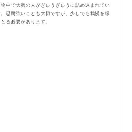
建物中で大勢の人がぎゅうぎゅうに詰め込まれてい
す。忍耐強いことも大切ですが、少しでも我慢を緩
をとる必要があります。