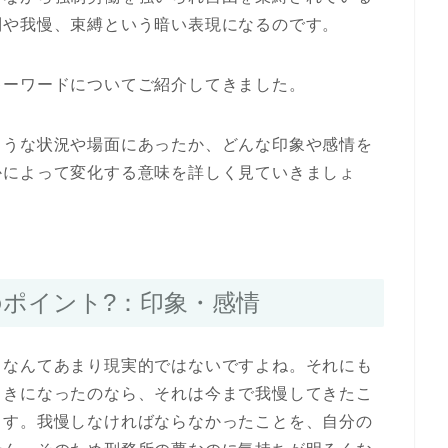
制や我慢、束縛という暗い表現になるのです。
キーワードについてご紹介してきました。
ような状況や場面にあったか、どんな印象や感情を
かによって変化する意味を詳しく見ていきましょ
のポイント?：印象・感情
るなんてあまり現実的ではないですよね。それにも
向きになったのなら、それは今まで我慢してきたこ
ます。我慢しなければならなかったことを、自分の