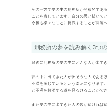
その一方で夢の中の刑務所が開放的であ
ことを表しています。自分の思い描いて
今後も様々なことに挑戦することが開運
刑務所の夢を読み解く3つ
最後に刑務所の夢の中にどんな人が出て
夢の中に出てきた人が怖そうな人である
不満を感じているという暗示になります
と不満を解消する道を見るけることがで
また夢の中に出てきた人の数が多ければ