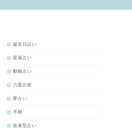
誕生日占い
星座占い
動物占い
六星占術
夢占い
手相
血液型占い