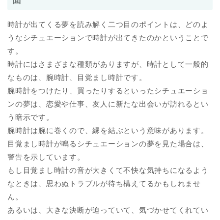
時計が出てくる夢を読み解く二つ目のポイントは、どのよ
うなシチュエーションで時計が出てきたのかということで
す。
時計にはさまざまな種類がありますが、時計として一般的
なものは、腕時計、目覚まし時計です。
腕時計をつけたり、買ったりするといったシチュエーショ
ンの夢は、恋愛や仕事、友人に新たな出会いが訪れるとい
う暗示です。
腕時計は腕に巻くので、縁を結ぶという意味があります。
目覚まし時計が鳴るシチュエーションの夢を見た場合は、
警告を示しています。
もし目覚まし時計の音が大きくて不快な気持ちになるよう
なときは、思わぬトラブルが待ち構えてるかもしれませ
ん。
あるいは、大きな決断が迫っていて、気づかせてくれてい