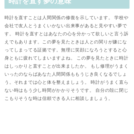
時計を直す夢の意味
時計を直すことは人間関係の修復を示しています。 学校や
会社で友人とうまくいかない出来事があると見やすい夢で
す。 時計を直すとはあなたの心を分かって欲しいと言う訴
えでもあります。この夢を見たときは人との関りが嫌にな
ってしまってる証拠です。無理に笑顔になろうとすると心
身ともに疲れてしまいますよね。 この夢を見たときに時計
はしっかりと直すことが出来ましたか。 もし修理がうまく
いったのならばあなた人間関係ももうじき良くなるでしょ
う。それまでは心と体を整えましょう。 時計がうまく直ら
ない時はもう少し時間がかかりそうです。 自分の殻に閉じ
こもりそうな時は信頼できる人に相談しましょう。