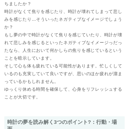
ちましたか？
時計がなくて焦りを感じたり、時計が壊れてしまって悲し
みを感じたり…そういったネガティブなイメージでしょう
か？
もし夢の中で時計がなくて焦りを感じていたり、時計が壊
れて悲しみを感じるといったネガティブなイメージっだっ
たなら、人生において何かしらの焦りを感じているという
ことを暗示しています。
そして心も体も疲れている可能性があります。忙しくして
いるのも充実していて良いですが、思いのほか疲れが溜ま
っているかもしれません。
ゆっくり休める時間を確保して、心身をリフレッシュする
ことが大切です。
時計の夢を読み解く3つのポイント?：行動・場
面