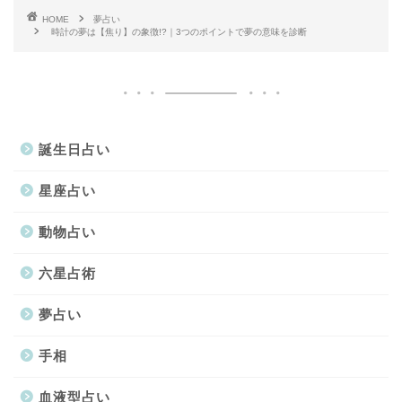
HOME
夢占い
時計の夢は【焦り】の象徴!?｜3つのポイントで夢の意味を診断
誕生日占い
星座占い
動物占い
六星占術
夢占い
手相
血液型占い