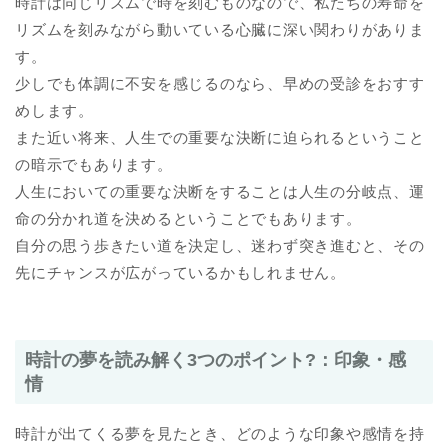
時計は同じリズムで時を刻むものなので、私たちの寿命を
リズムを刻みながら動いている心臓に深い関わりがありま
す。
少しでも体調に不安を感じるのなら、早めの受診をおすす
めします。
また近い将来、人生での重要な決断に迫られるということ
の暗示でもあります。
人生においての重要な決断をすることは人生の分岐点、運
命の分かれ道を決めるということでもあります。
自分の思う歩きたい道を決定し、迷わず突き進むと、その
先にチャンスが広がっているかもしれません。
時計の夢を読み解く3つのポイント?：印象・感
情
時計が出てくる夢を見たとき、どのような印象や感情を持