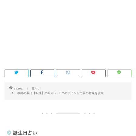
HOME
夢占い
教師の夢は【転機】の暗示!?｜3つのポイントで夢の意味を診断
誕生日占い