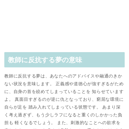
教師に反抗する夢の意味
教師に反抗する夢は、あなたへのアドバイスや融通のきか
ない状況を意味します。 正義感や道徳心が強すぎるがため
に、自身の首を絞めてしまっていることを 知らせています
よ。 真面目すぎるのが逆に仇となっており、窮屈な環境に
自らが足を 踏み入れてしまっている状態です。 あまり深
く考え過ぎず、もう少しラフになると重くのしかかった負
担も 軽くなるでしょう。 また、刺激的なことへの欲求を