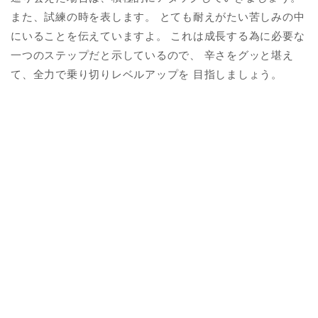
また、試練の時を表します。 とても耐えがたい苦しみの中
にいることを伝えていますよ。 これは成長する為に必要な
一つのステップだと示しているので、 辛さをグッと堪え
て、全力で乗り切りレベルアップを 目指しましょう。