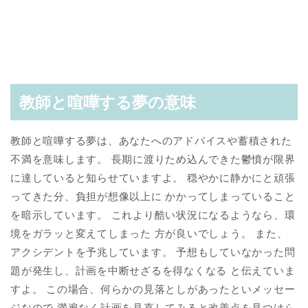
教師と喧嘩する夢の意味
教師と喧嘩する夢は、あなたへのアドバイスや蓄積された
不満を意味します。 長期に渡りため込んできた鬱憤が限界
に達していると知らせていますよ。 穏やかに静かにと頑張
ってきた分、負担が想像以上に かかってしまっていること
を暗示しています。 これより酷い状況になるようなら、環
境をガラッと変えてしまった 方が良いでしょう。 また、
アクシデントを予兆しています。 予想もしていなかった問
題が発生し、計画を中断せざるを得なくなる と伝えていま
すよ。 この場合、何らかの見落としがあったといメッセー
ジなので 満遍なく計画を見直してみると改善点を見つけら