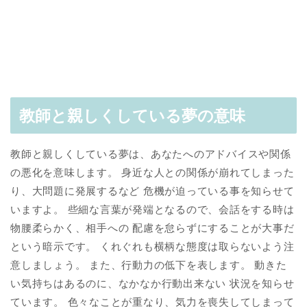
教師と親しくしている夢の意味
教師と親しくしている夢は、あなたへのアドバイスや関係
の悪化を意味します。 身近な人との関係が崩れてしまった
り、大問題に発展するなど 危機が迫っている事を知らせて
いますよ。 些細な言葉が発端となるので、会話をする時は
物腰柔らかく、相手への 配慮を怠らずにすることが大事だ
という暗示です。 くれぐれも横柄な態度は取らないよう注
意しましょう。 また、行動力の低下を表します。 動きた
い気持ちはあるのに、なかなか行動出来ない 状況を知らせ
ています。 色々なことが重なり、気力を喪失してしまって