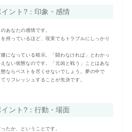
ポイント?：印象・感情
きのあなたの感情です。
ちを持っているほど、現実でもトラブルにしっかり
げ腰になっている暗示。「闘わなければ」とわかっ
かえない状態なのです。「元凶と戦う」ことはあな
状態ならベストを尽くせないでしょう。夢の中で
ってリフレッシュすることが先決です。
ポイント?：行動・場面
だったか、ということです。