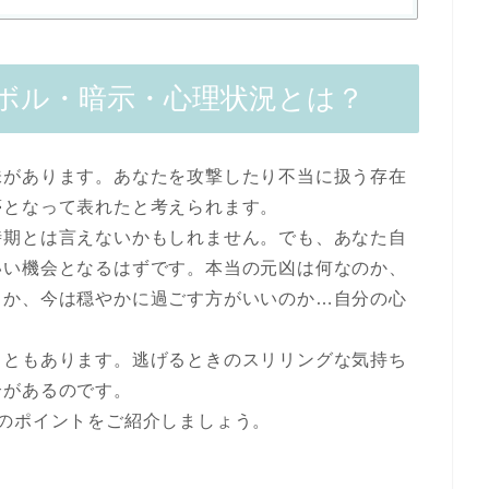
ボル・暗示・心理状況とは？
味があります。あなたを攻撃したり不当に扱う存在
夢となって表れたと考えられます。
時期とは言えないかもしれません。でも、あなた自
いい機会となるはずです。本当の元凶は何なのか、
きか、今は穏やかに過ごす方がいいのか…自分の心
こともあります。逃げるときのスリリングな気持ち
合があるのです。
のポイントをご紹介しましょう。