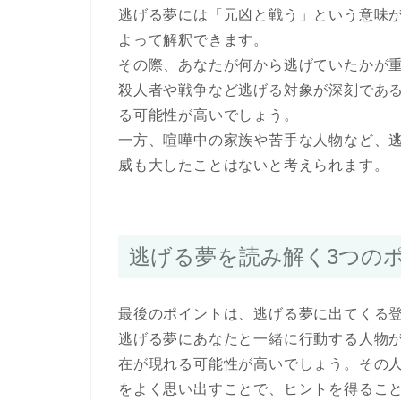
逃げる夢には「元凶と戦う」という意味
よって解釈できます。
その際、あなたが何から逃げていたかが
殺人者や戦争など逃げる対象が深刻であ
る可能性が高いでしょう。
一方、喧嘩中の家族や苦手な人物など、
威も大したことはないと考えられます。
逃げる夢を読み解く3つの
最後のポイントは、逃げる夢に出てくる
逃げる夢にあなたと一緒に行動する人物
在が現れる可能性が高いでしょう。その
をよく思い出すことで、ヒントを得るこ