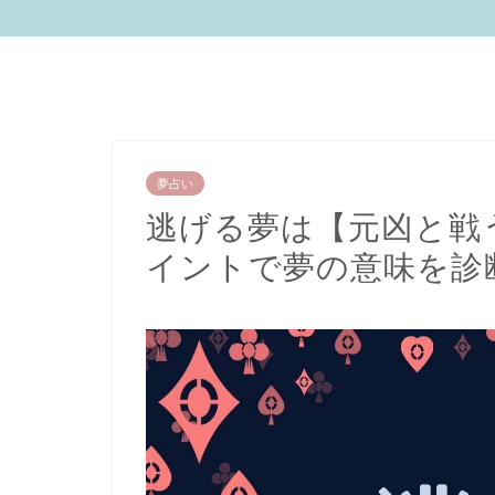
夢占い
逃げる夢は【元凶と戦う
イントで夢の意味を診