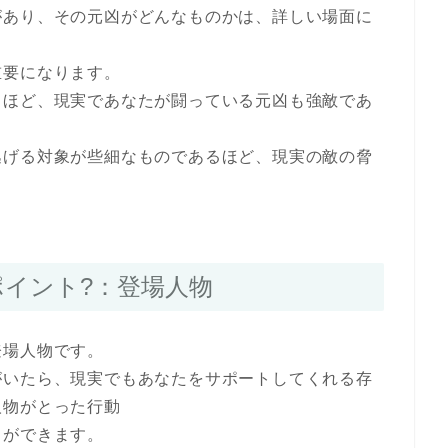
があり、その元凶がどんなものかは、詳しい場面に
重要になります。
るほど、現実であなたが闘っている元凶も強敵であ
逃げる対象が些細なものであるほど、現実の敵の脅
ポイント?：登場人物
登場人物です。
がいたら、現実でもあなたをサポートしてくれる存
人物がとった行動
とができます。