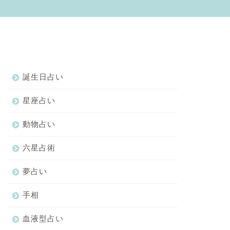
誕生日占い
星座占い
動物占い
六星占術
夢占い
手相
血液型占い