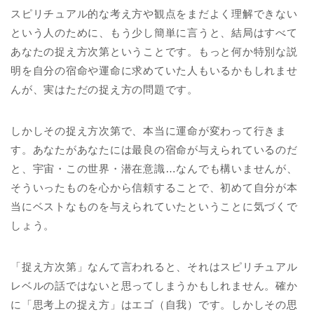
スピリチュアル的な考え方や観点をまだよく理解できない
という人のために、もう少し簡単に言うと、結局はすべて
あなたの捉え方次第ということです。もっと何か特別な説
明を自分の宿命や運命に求めていた人もいるかもしれませ
んが、実はただの捉え方の問題です。
しかしその捉え方次第で、本当に運命が変わって行きま
す。あなたがあなたには最良の宿命が与えられているのだ
と、宇宙・この世界・潜在意識…なんでも構いませんが、
そういったものを心から信頼することで、初めて自分が本
当にベストなものを与えられていたということに気づくで
しょう。
「捉え方次第」なんて言われると、それはスピリチュアル
レベルの話ではないと思ってしまうかもしれません。確か
に「思考上の捉え方」はエゴ（自我）です。しかしその思