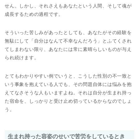
せん。しかし、それさえもあなたという人間、そして魂が
成長するための過程です。
そういった苦しみがあったとしても、あなたがその経験を
無駄にして「自分はなんて不幸なんだろう」とふてくされ
てしまわない限り、あなたには常に素晴らしいものが与え
られ続けます。
とてもわかりやすい例でいうと、こうした性別の不一致と
いう事象を抱えている人でも、その問題自体には悩みを抱
えてなさそうな人もいますよね。それは自分が生まれ持っ
た宿命を、しっかりと受け止め切っているからなのでしょ
う。
生まれ持った容姿のせいで苦労をしているとき