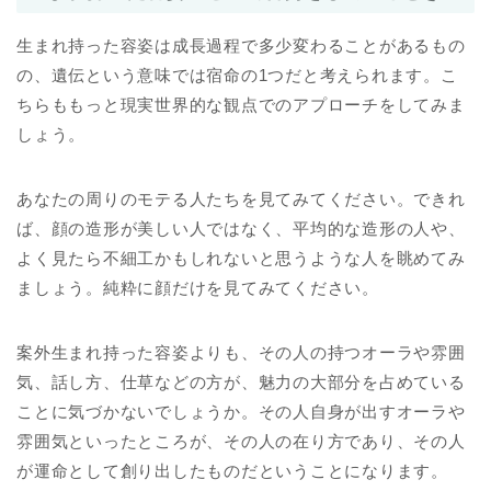
生まれ持った容姿は成長過程で多少変わることがあるもの
の、遺伝という意味では宿命の1つだと考えられます。こ
ちらももっと現実世界的な観点でのアプローチをしてみま
しょう。
あなたの周りのモテる人たちを見てみてください。できれ
ば、顔の造形が美しい人ではなく、平均的な造形の人や、
よく見たら不細工かもしれないと思うような人を眺めてみ
ましょう。純粋に顔だけを見てみてください。
案外生まれ持った容姿よりも、その人の持つオーラや雰囲
気、話し方、仕草などの方が、魅力の大部分を占めている
ことに気づかないでしょうか。その人自身が出すオーラや
雰囲気といったところが、その人の在り方であり、その人
が運命として創り出したものだということになります。