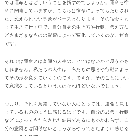
では運命とはどういうことを指すのでしょうか。運命も宿
命に関連していますが、こちらは宿命によってもたらされ
た、変えられない事象がベースとなります。その宿命をも
って生きて行く中で、自分自身の生き方や行動、考え方な
どさまざまなものの影響によって変化していくのが、運命
です。
それでは運命とは普通の人生のことではないかと思うかも
しれません。私たちの人生は、私たちの思考や行動によっ
てその形を変えていくものです。ですが、そのことについ
て意識をしているという人はそれほどいないでしょう。
つまり、それを意識していない人にとっては、運命も決ま
っているもののように感じるはずです。自分の思考・行動
などによってもたらされた結果であるにもかかわらず、自
分の意図とは関係ないところからやってきたように感じる