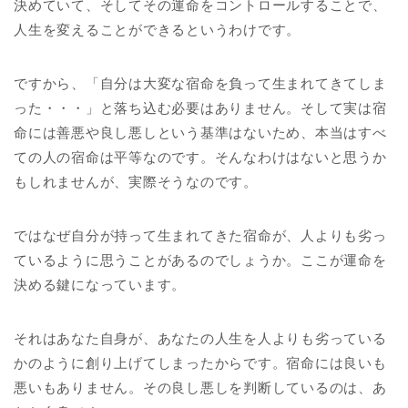
決めていて、そしてその運命をコントロールすることで、
人生を変えることができるというわけです。
ですから、「自分は大変な宿命を負って生まれてきてしま
った・・・」と落ち込む必要はありません。そして実は宿
命には善悪や良し悪しという基準はないため、本当はすべ
ての人の宿命は平等なのです。そんなわけはないと思うか
もしれませんが、実際そうなのです。
ではなぜ自分が持って生まれてきた宿命が、人よりも劣っ
ているように思うことがあるのでしょうか。ここが運命を
決める鍵になっています。
それはあなた自身が、あなたの人生を人よりも劣っている
かのように創り上げてしまったからです。宿命には良いも
悪いもありません。その良し悪しを判断しているのは、あ