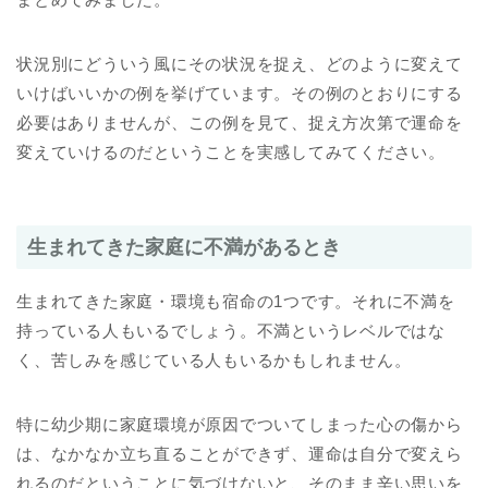
状況別にどういう風にその状況を捉え、どのように変えて
いけばいいかの例を挙げています。その例のとおりにする
必要はありませんが、この例を見て、捉え方次第で運命を
変えていけるのだということを実感してみてください。
生まれてきた家庭に不満があるとき
生まれてきた家庭・環境も宿命の1つです。それに不満を
持っている人もいるでしょう。不満というレベルではな
く、苦しみを感じている人もいるかもしれません。
特に幼少期に家庭環境が原因でついてしまった心の傷から
は、なかなか立ち直ることができず、運命は自分で変えら
れるのだということに気づけないと、そのまま辛い思いを