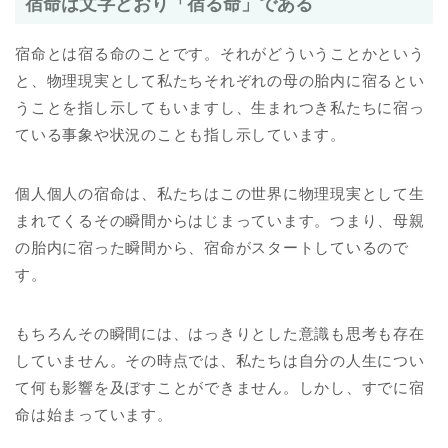
宿命は文字どおり「宿る命」である
宿命とは宿る命のことです。それがどういうことかという
と、物理現実として私たちそれぞれの母の胎内に宿るとい
うことを指し示してもいますし、生まれつき私たちに宿っ
ている事象や状況のことも指し示しています。
個人個人の宿命は、私たちはこの世界に物理現実として生
まれてくるその瞬間からはじまっています。つまり、母親
の胎内に宿った瞬間から、宿命がスタートしているので
す。
もちろんその瞬間には、はっきりとした意識も思考も存在
していません。その時点では、私たちは自分の人生につい
て何も影響を及ぼすことができません。しかし、すでに宿
命は始まっています。