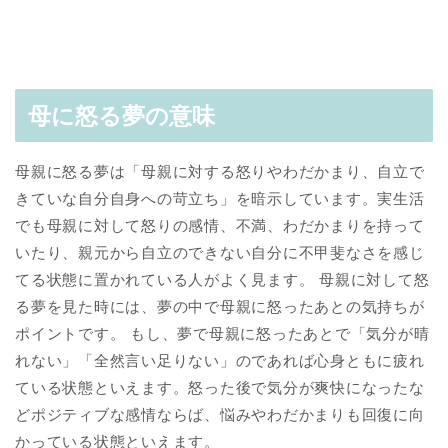
母に怒る夢の意味
母親に怒る夢は「母親に対する怒りやわだかまり、自立で
きていな自分自身への苛立ち」を暗示しています。実生活
でも母親に対して怒りの感情、不満、わだかまりを持って
いたり、親元から自立のできない自分に不甲斐なさを感じ
てる状態に置かれている人がよく見ます。 母親に対して怒
る夢を見た時には、夢の中で母親に怒ったあとの気持ちが
ポイントです。 もし、夢で母親に怒ったあとで「気分が晴
れない」「全然言い足りない」のであれば心身ともに疲れ
ている状態といえます。怒った後で気分が爽快になったな
どポジティブな感情ならば、悩みやわだかまりも回復に向
かっている状態といえます。