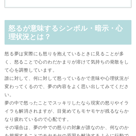
怒るが意味するシンボル・暗示・心
理状況とは？
怒る夢は実際にも怒りを抱えているときに見ることが多
く、怒ることで心のわだかまりが溶けて気持ちの発散をし
て心を調整しています。
誰に対して、何に対して怒っているかで意味や心理状況が
変わってくるので、夢の内容をよく思い出してみてくださ
い。
夢の中で怒ったことでスッキリしたなら現実の怒りやイラ
イラも解消されますが、目覚めてもモヤモヤが残るならか
なり疲れているので心配です。
その場合は、夢の中での怒りの対象が誰なのか、何なのか
を把握することでモヤモヤの原因を解決するように行動で