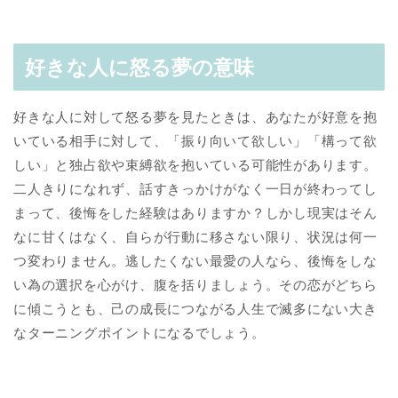
好きな人に怒る夢の意味
好きな人に対して怒る夢を見たときは、あなたが好意を抱
いている相手に対して、「振り向いて欲しい」「構って欲
しい」と独占欲や束縛欲を抱いている可能性があります。
二人きりになれず、話すきっかけがなく一日が終わってし
まって、後悔をした経験はありますか？しかし現実はそん
なに甘くはなく、自らが行動に移さない限り、状況は何一
つ変わりません。逃したくない最愛の人なら、後悔をしな
い為の選択を心がけ、腹を括りましょう。その恋がどちら
に傾こうとも、己の成長につながる人生で滅多にない大き
なターニングポイントになるでしょう。