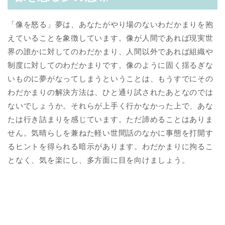
「像を怒る」夢は、あなたがやり場のないわだかまりを抱
えていることを象徴しています。像が人間であれば現実世
界の誰かに対してのわだかまり、人間以外であれば組織や
制度に対してのわだかまりです。像のように固く揺るぎな
いものに夢がなってしまうということは、もうすでにその
わだかまりの解決方法は、ひと通り試されたあとなのでは
ないでしょうか。それらが上手く行かなかった上で、あな
たは行き詰まりを感じています。ただ諦めることはありま
せん。気晴らしを兼ねた軽い世間話のなかに事態を打開す
るヒントを得られる暗示があります。わだかまりに拘るこ
となく、気を楽にし、多方面に目を向けましょう。