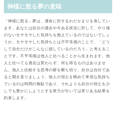
神様に怒る夢の意味
「神様に怒る」夢は、運命に対するわだかまりを表してい
ます。あなたは自分の過去や今ある状況に対して、やり場
のないモヤモヤした気持ちを抱えているのではないでしょ
うか。モヤモヤした気持ちとは不平等感のことで、「どう
して自分だけがこんなに損しているのだろう」と考えるこ
とです。不平等感は他人と比べることから生まれます。他
人と比べても過去は変わらず、何も得るものはありませ
ん。他人と比較する思考の癖を断ち切り、自分は自分であ
ると開き直りましょう。他人の領土を眺めて卑屈な気持ち
でいるのは時間の無駄であり、それよりも自分の領土を少
しでも豊かにしようとする努力が引いては実りある結果を
約束します。