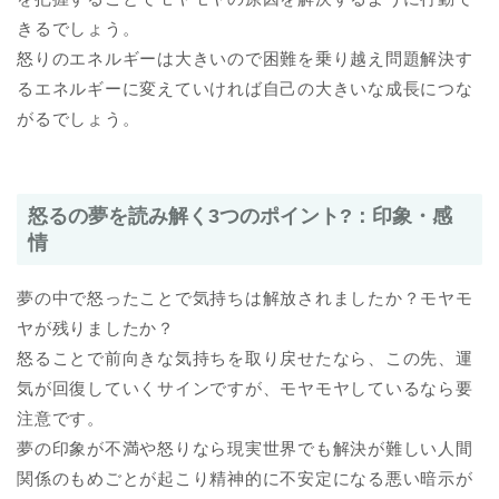
きるでしょう。
怒りのエネルギーは大きいので困難を乗り越え問題解決す
るエネルギーに変えていければ自己の大きいな成長につな
がるでしょう。
怒るの夢を読み解く3つのポイント?：印象・感
情
夢の中で怒ったことで気持ちは解放されましたか？モヤモ
ヤが残りましたか？
怒ることで前向きな気持ちを取り戻せたなら、この先、運
気が回復していくサインですが、モヤモヤしているなら要
注意です。
夢の印象が不満や怒りなら現実世界でも解決が難しい人間
関係のもめごとが起こり精神的に不安定になる悪い暗示が