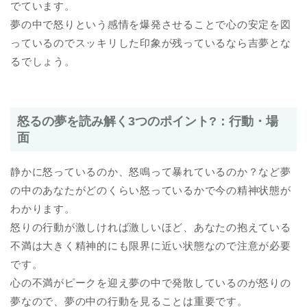
でています。
夢の中で怒りという感情を爆発させることで心の安定を図
っているのでスッキリした印象が残っているなら吉夢とな
るでしょう。
怒るの夢を読み解く3つのポイント?：行動・場
面
静かに怒っているのか、怒鳴って暴れているのか？など夢
の中のあなたがどのくらい怒っているかで今の精神状態が
わかります。
怒りの行動が激しければ激しいほど、あなたの抱えている
不満は大きく精神的にも限界に近い状態なので注意が必要
です。
心の不満がピークを迎え夢の中で発散しているのが怒りの
夢なので、夢の中の行動を見ることは重要です。