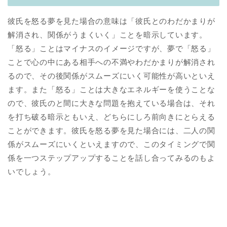
彼氏を怒る夢を見た場合の意味は「彼氏とのわだかまりが
解消され、関係がうまくいく」ことを暗示しています。
「怒る」ことはマイナスのイメージですが、夢で「怒る」
ことで心の中にある相手への不満やわだかまりが解消され
るので、その後関係がスムーズにいく可能性が高いといえ
ます。また「怒る」ことは大きなエネルギーを使うことな
ので、彼氏のと間に大きな問題を抱えている場合は、それ
を打ち破る暗示ともいえ、どちらにしろ前向きにとらえる
ことができます。彼氏を怒る夢を見た場合には、二人の関
係がスムーズにいくといえますので、このタイミングで関
係を一つステップアップすることを話し合ってみるのもよ
いでしょう。