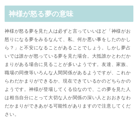
神様が怒る夢の意味
神様が怒る夢を見た人は必ずと言っていいほど「神様がお
怒りになる夢をみるなんて、私、何か悪い事をしたのかし
ら？」と不安になることがあることでしょう。しかし夢占
いでは誰かが怒っている夢を見た場合。大抵誰かとわだか
まりがある場合に見ることが多いようです。友達、家族、
職場の同僚等いろんな人間関係があるようですが、これか
らわだかまりができるか、現在できているかのどちらかの
ようです。神様が登場してくる位なので、この夢を見た人
は相当自分にとって大切な人か関係の深い人とおおきなわ
だかまりができあがる可能性がありますので注意してくだ
さい。