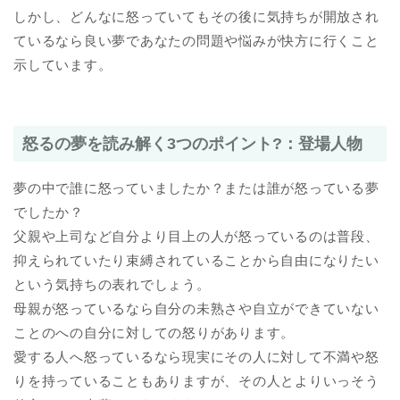
しかし、どんなに怒っていてもその後に気持ちが開放され
ているなら良い夢であなたの問題や悩みが快方に行くこと
示しています。
怒るの夢を読み解く3つのポイント?：登場人物
夢の中で誰に怒っていましたか？または誰が怒っている夢
でしたか？
父親や上司など自分より目上の人が怒っているのは普段、
抑えられていたり束縛されていることから自由になりたい
という気持ちの表れでしょう。
母親が怒っているなら自分の未熟さや自立ができていない
ことのへの自分に対しての怒りがあります。
愛する人へ怒っているなら現実にその人に対して不満や怒
りを持っていることもありますが、その人とよりいっそう