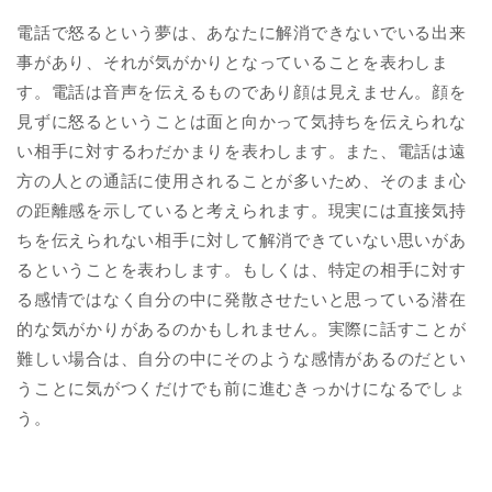
電話で怒るという夢は、あなたに解消できないでいる出来
事があり、それが気がかりとなっていることを表わしま
す。電話は音声を伝えるものであり顔は見えません。顔を
見ずに怒るということは面と向かって気持ちを伝えられな
い相手に対するわだかまりを表わします。また、電話は遠
方の人との通話に使用されることが多いため、そのまま心
の距離感を示していると考えられます。現実には直接気持
ちを伝えられない相手に対して解消できていない思いがあ
るということを表わします。もしくは、特定の相手に対す
る感情ではなく自分の中に発散させたいと思っている潜在
的な気がかりがあるのかもしれません。実際に話すことが
難しい場合は、自分の中にそのような感情があるのだとい
うことに気がつくだけでも前に進むきっかけになるでしょ
う。