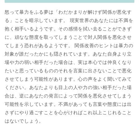
怒って暴力をふる夢は「わだかまりが解けず関係が悪化す
る」ことを暗示しています。 現実世界のあなたには不満を
抱く相手いるようです。その感情を拭い去ることができず
に、頑なな態度を取ってしまうことで対人関係を悪化させ
てしまう恐れがあるようです。 関係改善のヒントは暴力の
対象が誰だったかにも隠されています。あなた自身より立
場や力の弱い相手だった場合は、実は本心では仲良くなり
たいと思っているもののそれを言葉に出さないことで悪化
させてしまう可能性があります。心の声をよく聞いてみて
ください。あなたよりも目上の人や力の強い相手だった場
合は、逆にあなたの発言によって関係を悪化させてしまう
可能性を示しています。不満があっても言葉や態度には出
さずにやり過ごすことを心がければこれ以上こじれること
はないでしょう。