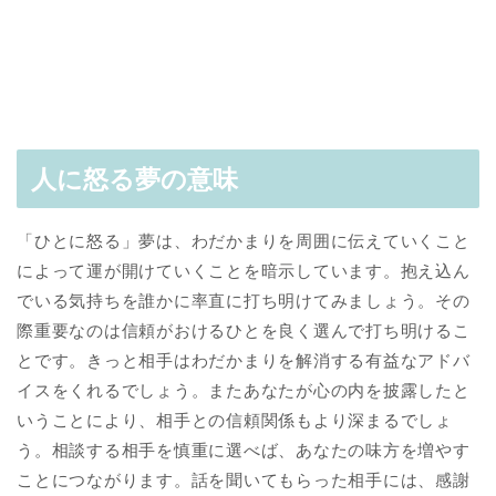
人に怒る夢の意味
「ひとに怒る」夢は、わだかまりを周囲に伝えていくこと
によって運が開けていくことを暗示しています。抱え込ん
でいる気持ちを誰かに率直に打ち明けてみましょう。その
際重要なのは信頼がおけるひとを良く選んで打ち明けるこ
とです。きっと相手はわだかまりを解消する有益なアドバ
イスをくれるでしょう。またあなたが心の内を披露したと
いうことにより、相手との信頼関係もより深まるでしょ
う。相談する相手を慎重に選べば、あなたの味方を増やす
ことにつながります。話を聞いてもらった相手には、感謝