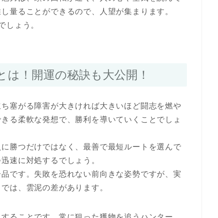
推し量ることができるので、人望が集まります。
でしょう。
とは！開運の秘訣も大公開！
立ち塞がる障害が大きければ大きいほど闘志を燃や
できる柔軟な発想で、勝利を導いていくことでしょ
負に勝つだけではなく、最善で最短ルートを選んで
つ迅速に対処するでしょう。
一品です。失敗を恐れない前向きな姿勢ですが、実
とでは、雲泥の差があります。
視することです。常に狙った獲物を追うハンター