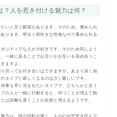
は？人を惹き付ける魅力は何？
りたいと言う願望があります。そのため、褒められ
があります。明るく前向きな性格なので褒められる
くポジティブな人が大好きです。そのため同じよう
す。一緒に居ることでお互いがお互いを高め合うこ
いきますよ。
割り切ってお付き合いはできますが、あまり深く知
対のタイプと親しくなるのは少し難しいです。
、何事も早く済ませたいタイプで、どちらかと言う
イプの人と一緒に行動すると、待つことが増えて飽
人とは距離を置くことが自然と増えるようです。
る魅力は、頭の回転が速く、人の心や空気を読んで