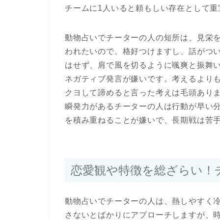
チームに1人いると頼もしい存在として重
動物占いでチーターの人の短所は、見栄
われたいので、格好つけますし、話がつ
はせず、肩で風を切るように颯爽と振舞
ネガティブ発言が嫌いです。考えるより
クヨして諦めると言った考えは毛頭あり
瞬発力があるチーターの人は行動が早い
を積み重ねることが嫌いで、長期戦は苦
恋愛観や特徴を総ざらい！
動物占いでチーターの人は、熱しやすく
さないとばかりにアプローチしますが、