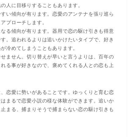
他の人に目移りすることもあります。
やすい傾向が有ります。恋愛のアンテナを張り巡ら
にアプローチします。
になる傾向が有ります。器用で恋の駆け引きも得意
です。追われるよりは追いかけたいタイプで、好き
熱が冷めてしまうこともあります。
許せません。切り替えが早いと言うよりは、百年の
られる事が好きなので、褒めてくれる人との恋も上
は、恋愛に勢いがあることです。ゆっくりと育む恋
愛はまるで恋愛小説の様な体験ができます。追いか
ち止まる、捕まりそうで捕まらない恋の駆け引きも