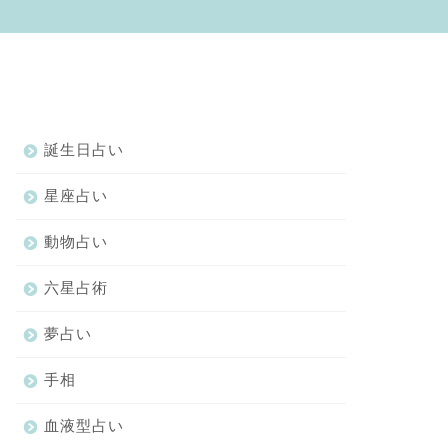
誕生日占い
星座占い
動物占い
六星占術
夢占い
手相
血液型占い