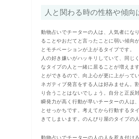
人と関わる時の性格や傾向
動物占いでチーターの人は、人気者にな
ることやおだてと言ったことに弱い傾向
とモチベーションが上がるタイプです。
人の好き嫌いがハッキリしていて、同じ
なタイプの人と一緒に居ることが増えま
とができるので、向上心が更に上がって
ネガティブ発言をする人は好みません。
り合うことはないでしょう。自分と正反
瞬発力が高く行動が早いチーターの人は
とせっかちです。考えてから行動するタ
きてしまいます。のんびり屋のタイプの
動物占いでチーターの人の人を惹き付け