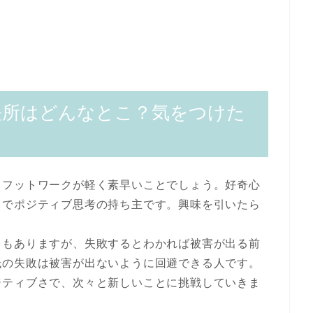
長所はどんなとこ？気をつけた
、フットワークが軽く素早いことでしょう。好奇心
きでポジティブ思考の持ち主です。興味を引いたら
ろもありますが、失敗するとわかれば被害が出る前
抵の失敗は被害が出ないように回避できる人です。
ジティブさで、次々と新しいことに挑戦していきま