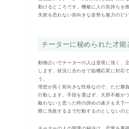
動けるところです。機敏に人の気持ちを
失敗を恐れない前向きな姿勢も魅力の1つ
チーターに秘められた才能
動物占いでチーターの人は逆境に強く、
します。状況に合わせて臨機応変に対応
う。
理想が高く前向きな性格なので、ただ勝
行動します。手段を選ばず、大胆不敵か
敵わないと思った時の諦めの速さも天下
際に失敗するまで行動するのとしないの
チーターの人の開運の秘訣は、恋愛を重