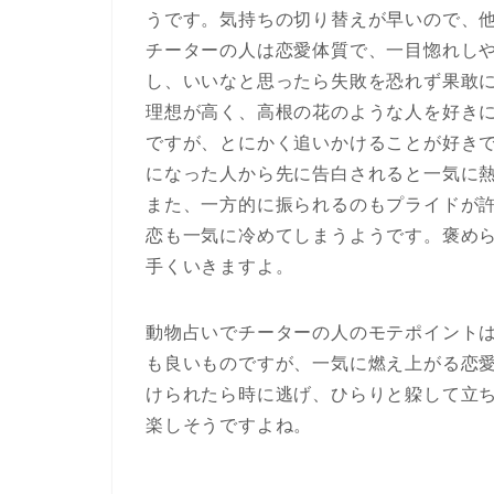
うです。気持ちの切り替えが早いので、
チーターの人は恋愛体質で、一目惚れし
し、いいなと思ったら失敗を恐れず果敢
理想が高く、高根の花のような人を好き
ですが、とにかく追いかけることが好き
になった人から先に告白されると一気に
また、一方的に振られるのもプライドが
恋も一気に冷めてしまうようです。褒め
手くいきますよ。
動物占いでチーターの人のモテポイント
も良いものですが、一気に燃え上がる恋
けられたら時に逃げ、ひらりと躱して立
楽しそうですよね。