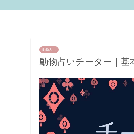
動物占い
動物占いチーター｜基