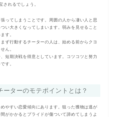
宝されるでしょう。
を張ってしまうことです。周囲の人から凄い人と思
いつい大きくなってしまいます。弱みを見せること
います。
もまず行動するチーターの人は、始める前からクヨ
ません。
分、短期決戦を得意としています。コツコツと努力
手です。
チーターのモテポイントとは？
冷めやすい恋愛傾向にあります。狙った獲物は逃が
時間がかかるとプライドが傷ついて諦めてしまうよ