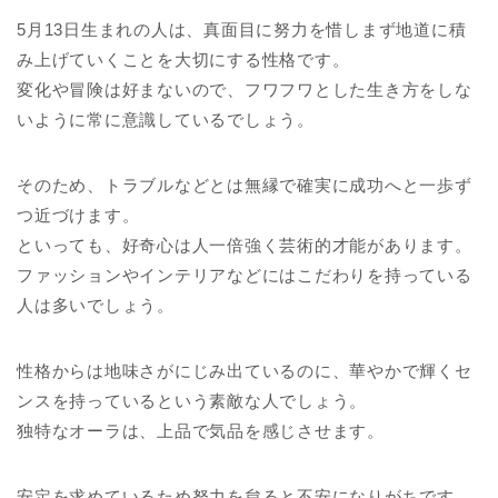
5月13日生まれの人は、真面目に努力を惜しまず地道に積
み上げていくことを大切にする性格です。
変化や冒険は好まないので、フワフワとした生き方をしな
いように常に意識しているでしょう。
そのため、トラブルなどとは無縁で確実に成功へと一歩ず
つ近づけます。
といっても、好奇心は人一倍強く芸術的才能があります。
ファッションやインテリアなどにはこだわりを持っている
人は多いでしょう。
性格からは地味さがにじみ出ているのに、華やかで輝くセ
ンスを持っているという素敵な人でしょう。
独特なオーラは、上品で気品を感じさせます。
安定を求めているため努力を怠ると不安になりがちです