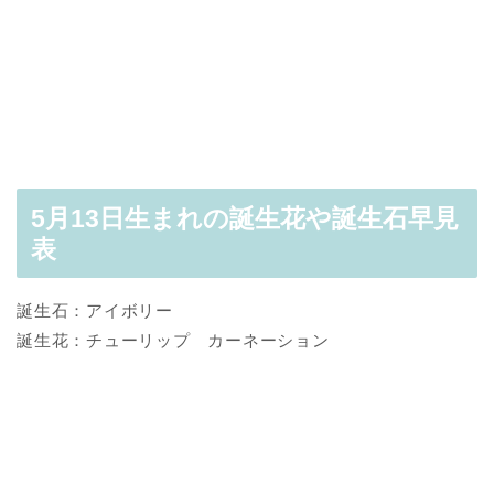
5月13日生まれの誕生花や誕生石早見
表
誕生石：アイボリー
誕生花：チューリップ カーネーション