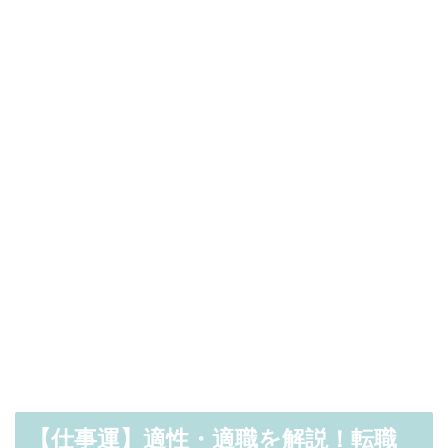
【仕事運】適性・適職を解説！転職