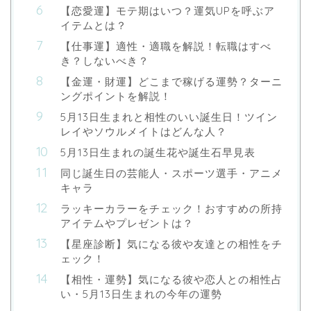
【恋愛運】モテ期はいつ？運気UPを呼ぶア
イテムとは？
【仕事運】適性・適職を解説！転職はすべ
き？しないべき？
【金運・財運】どこまで稼げる運勢？ターニ
ングポイントを解説！
5月13日生まれと相性のいい誕生日！ツイン
レイやソウルメイトはどんな人？
5月13日生まれの誕生花や誕生石早見表
同じ誕生日の芸能人・スポーツ選手・アニメ
キャラ
ラッキーカラーをチェック！おすすめの所持
アイテムやプレゼントは？
【星座診断】気になる彼や友達との相性をチ
ェック！
【相性・運勢】気になる彼や恋人との相性占
い・5月13日生まれの今年の運勢