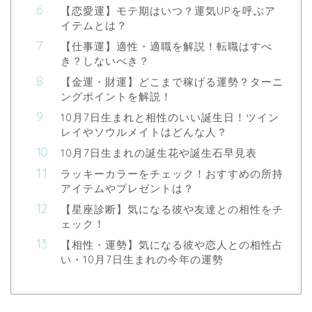
【恋愛運】モテ期はいつ？運気UPを呼ぶア
イテムとは？
【仕事運】適性・適職を解説！転職はすべ
き？しないべき？
【金運・財運】どこまで稼げる運勢？ターニ
ングポイントを解説！
10月7日生まれと相性のいい誕生日！ツイン
レイやソウルメイトはどんな人？
10月7日生まれの誕生花や誕生石早見表
ラッキーカラーをチェック！おすすめの所持
アイテムやプレゼントは？
【星座診断】気になる彼や友達との相性をチ
ェック！
【相性・運勢】気になる彼や恋人との相性占
い・10月7日生まれの今年の運勢