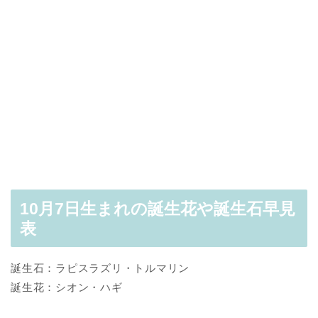
10月7日生まれの誕生花や誕生石早見
表
誕生石：ラピスラズリ・トルマリン
誕生花：シオン・ハギ