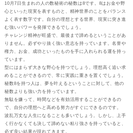
10月7日生まれの人の数秘術の秘数は8です。8はお金や野
心といった現実を表すものと、精神世界のことをバランス
よく表す数字です。自分の理想とする世界、現実に突き進
む強いパワーを発揮できるでしょう。
チャレンジ精神が旺盛で、最後まで諦めるということがあ
りません。必ずやり抜く強い意志を持っています。名誉や
権力、お金、成功といったものを手に入れられる運を持っ
ています。
型にはまらず大きな野心を持つでしょう。理想高く追い求
めることができるので、常に実践に重きを置くでしょう。
秘数8を持つ人は、夢を叶えるということに対して、他の
秘数よりも強い力を持っています。
無駄を嫌って、時間などを有効活用することができるの
で、自分の理想へと高める努力がすぐにできるのです。
波乱万丈な人生になることも多いでしょう。しかし、上手
く行かなくても決して諦めない粘り強さを持っていると、
必ず良い結果が現れてきます。