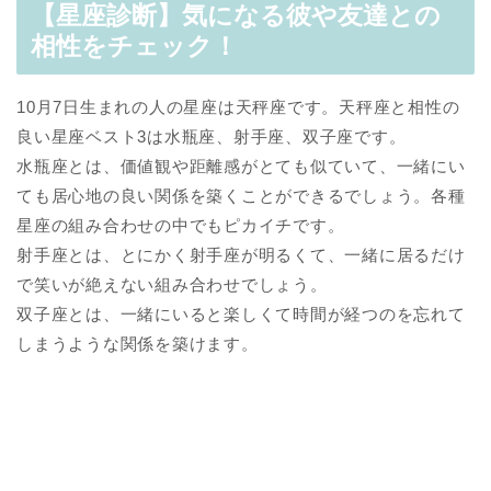
【星座診断】気になる彼や友達との
相性をチェック！
10月7日生まれの人の星座は天秤座です。天秤座と相性の
良い星座ベスト3は水瓶座、射手座、双子座です。
水瓶座とは、価値観や距離感がとても似ていて、一緒にい
ても居心地の良い関係を築くことができるでしょう。各種
星座の組み合わせの中でもピカイチです。
射手座とは、とにかく射手座が明るくて、一緒に居るだけ
で笑いが絶えない組み合わせでしょう。
双子座とは、一緒にいると楽しくて時間が経つのを忘れて
しまうような関係を築けます。