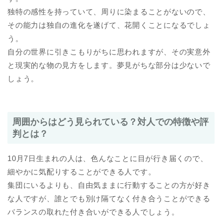
独特の感性を持っていて、周りに染まることがないので、
その能力は独自の進化を遂げて、花開くことになるでしょ
う。
自分の世界に引きこもりがちに思われますが、その実意外
と現実的な物の見方をします。夢見がちな部分は少ないで
しょう。
周囲からはどう見られている？対人での特徴や評
判とは？
10月7日生まれの人は、色んなことに目が行き届くので、
細やかに気配りすることができる人です。
集団にいるよりも、自由気ままに行動することの方が好き
な人ですが、誰とでも別け隔てなく付き合うことができる
バランスの取れた付き合いができる人でしょう。