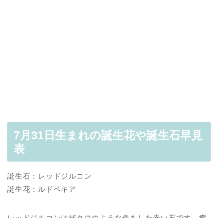
7月31日生まれの誕生花や誕生石早見
表
誕生石：レッドジルコン
誕生花：ルドベキア
レッドジルコンはザクロのような色をした赤い石です。癒