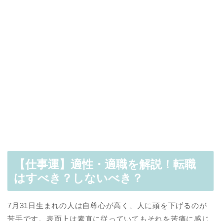
【仕事運】適性・適職を解説！転職
はすべき？しないべき？
7月31日生まれの人は自尊心が高く、人に頭を下げるのが
苦手です。表面上は素直に従っていてもそれを苦痛に感じ