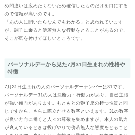
め間違いは広めたくないため確信したものだけを口にする
ので信頼が高いのです。
「あの人に聞いたらなんでもわかる」と思われています
が、調子に乗ると傍若無人な行動をとることがあるので、
そこが気を付けてほしいところです。
パーソナルデーから見た7月31日生まれの性格や
特徴
7月31日生まれの人のパーソナルデーナンバーは31です。
パーソナルデー31の人は決断力・行動力があり、自己主張
が強い傾向があります。もともとの獅子座の持つ性質と同
じですから、さらに際立たせる数字といえます。31の数字
が良い方向に働くと人々の尊敬を集めますが、本人の気力
が衰えているときは投げやりで傍若無人な態度をとること