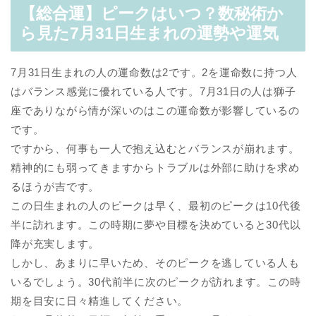
【総合運】ピークはいつ？数秘術か
ら見た7月31日生まれの運勢や運気
7月31日生まれの人の運命数は2です。2を運命数に持つ人
はバランス感覚に優れている人です。7月31日の人は獅子
座でありながら情が深いのはこの運命数が影響しているの
です。
ですから、何事も一人で抱え込むとバランスが崩れます。
精神的にも弱ってきますからトラブルは外部に助けを求め
るほうが吉です。
この日生まれの人のピークは早く、最初のピークは10代後
半に訪れます。この時期に夢や目標を決めていると30代以
降が充実します。
しかし、あまりに早いため、そのピークを逃している人も
いるでしょう。30代前半に次のピークが訪れます。この時
期を目安に日々精進してください。