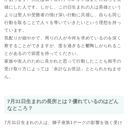
雄にした人です。しかし、この日生まれの人は英雄という
よりは聖人や受難者の情け深い行動に共感し、自らも同じ
行動を取ることで人々を導いていきたいという理想を持っ
ています。
気配りが細やかで、周りの人が今何を求めているのを深く
察することができますが、度を過ぎると鬱陶しがられるこ
とがあるので節度を持ってください。
家族や友人のために良かれと思って行動したことも相手の
受け取り方によっては「余計なお世話」ととられかねませ
ん。
7月31日生まれの長所とは？優れているのはどん
なところ？
7月31日生まれの人は、獅子座第1デークの影響を強く受け