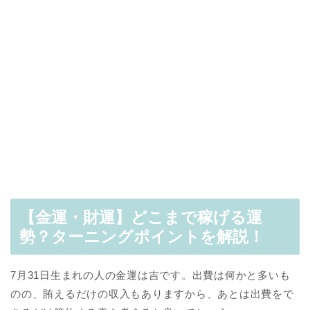
【金運・財運】どこまで稼げる運
勢？ターニングポイントを解説！
7月31日生まれの人の金運は吉です。出費は何かと多いも
のの、賄えるだけの収入もありますから、あとは出費をで