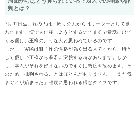
周囲からはどう見られている？対人での特徴や評
判とは？
7月31日生まれの人は、周りの人からはリーダーとして慕
われます。情で人に接しようとするのでまるで童話に出て
くる優しい王様のような人と思われているのです。
しかし、実際は獅子座の性格が強く出る人ですから、時と
して優しい王様から暴君に変貌する時があります。しか
し、本人がそれを好まないのですぐに態度を改めます。そ
のため、批判されることはほとんどありません。「また気
まぐれが始まった」程度に思われる得なタイプです。