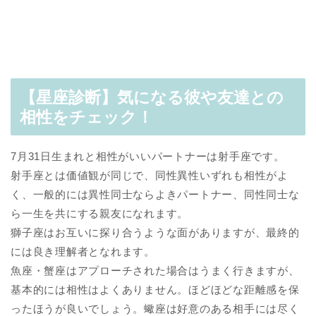
【星座診断】気になる彼や友達との
相性をチェック！
7月31日生まれと相性がいいパートナーは射手座です。
射手座とは価値観が同じで、同性異性いずれも相性がよ
く、一般的には異性同士ならよきパートナー、同性同士な
ら一生を共にする親友になれます。
獅子座はお互いに探り合うような面がありますが、最終的
には良き理解者となれます。
魚座・蟹座はアプローチされた場合はうまく行きますが、
基本的には相性はよくありません。ほどほどな距離感を保
ったほうが良いでしょう。蠍座は好意のある相手には尽く