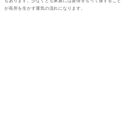
もあります。少なくとも家族には愛情をもって接すること
が長所を生かす運気の流れになります。