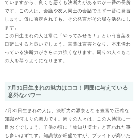
ていますから、良くも悪くも決断力があるのが一番の長所
です。この人は、会議や友人同士の会話でまず一番に発言
します。仮に否定されても、その発言がその場を活発にし
ます。
この日生まれの人は常に「やってみせる！」という言葉を
口癖にすると良いでしょう。言葉は言霊となり、本来備わ
っている決断力がさらに力強くなります。周りの人々もこ
の人を慕うようになります。
7月31日生まれの魅力はココ！周囲に与えている
意外なパワー
7月31日生まれの人は、決断力の源泉となる豊富で正確な
知識が何よりの魅力です。周りの人々は、この人博識に一
目おくでしょう。子供の頃に「物知り博士」と言われた事
も多いはずです。知識欲が旺盛ですが、プライドが高いた