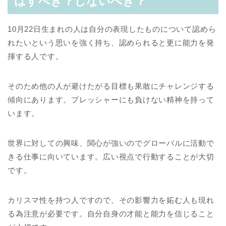
はすべき？しないべき？
10月22日生まれの人は自分の表現したものについて認めら
れたいという思いを強く持ち、認められると更に能力を発
揮する人です。
そのため他の人が避けたがる目標も果敢にチャレンジする
傾向にあります。プレッシャーにも負けない精神を持って
います。
世界に対しての興味、関心が強いのでグローバルに活動で
きる仕事に向いています。広い視点で行動することが大切
です。
カリスマ性を持つ人ですので、その影響力を妬む人も現れ
る為注意が必要です。自分自身の才能と能力を信じること