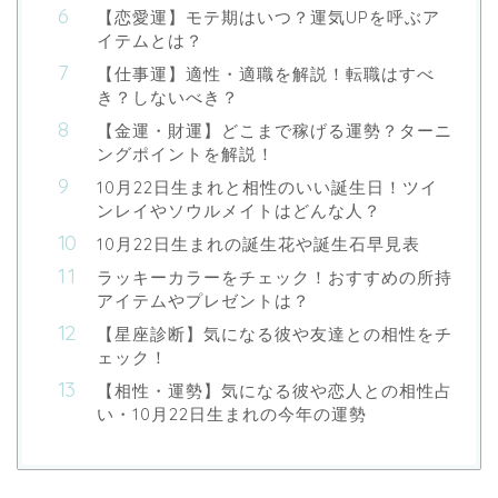
【恋愛運】モテ期はいつ？運気UPを呼ぶア
イテムとは？
【仕事運】適性・適職を解説！転職はすべ
き？しないべき？
【金運・財運】どこまで稼げる運勢？ターニ
ングポイントを解説！
10月22日生まれと相性のいい誕生日！ツイ
ンレイやソウルメイトはどんな人？
10月22日生まれの誕生花や誕生石早見表
ラッキーカラーをチェック！おすすめの所持
アイテムやプレゼントは？
【星座診断】気になる彼や友達との相性をチ
ェック！
【相性・運勢】気になる彼や恋人との相性占
い・10月22日生まれの今年の運勢