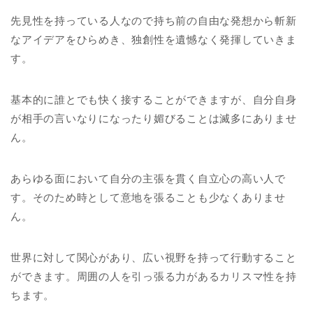
先見性を持っている人なので持ち前の自由な発想から斬新
なアイデアをひらめき、独創性を遺憾なく発揮していきま
す。
基本的に誰とでも快く接することができますが、自分自身
が相手の言いなりになったり媚びることは滅多にありませ
ん。
あらゆる面において自分の主張を貫く自立心の高い人で
す。そのため時として意地を張ることも少なくありませ
ん。
世界に対して関心があり、広い視野を持って行動すること
ができます。周囲の人を引っ張る力があるカリスマ性を持
ちます。