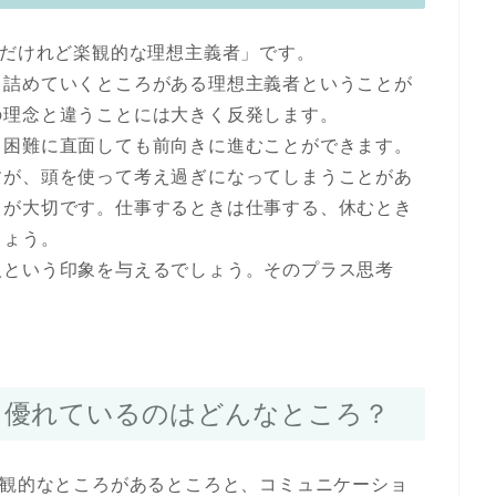
クだけれど楽観的な理想主義者」です。
き詰めていくところがある理想主義者ということが
の理念と違うことには大きく反発します。
。困難に直面しても前向きに進むことができます。
すが、頭を使って考え過ぎになってしまうことがあ
とが大切です。仕事するときは仕事する、休むとき
しょう。
人という印象を与えるでしょう。そのプラス思考
は？優れているのはどんなところ？
楽観的なところがあるところと、コミュニケーショ