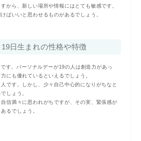
ますから、新しい場所や情報にはとても敏感です。
聞けばいいと思わせるものがあるでしょう。
19日生まれの性格や特徴
9です。パーソナルデーが19の人は創造力があっ
断力にも優れているといえるでしょう。
る人です。しかし、少々自己中心的になりがちなと
いでしょう。
も自信満々に思われがちですが、その実、緊張感が
もあるでしょう。