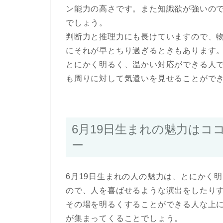
ン能力の高さです。また知識欲が強いの
でしょう。
判断力と推理力にも長けていますので、
にそれが早とちり過ぎるときもあります
とにかく明るく、温かい対応ができる人
も周りに対して気遣いを見せることがで
6月19日生まれの魅力はコ
ー
6月19日生まれの人の魅力は、とにかく
ので、人を喜ばせるような演出をしたり
その場を明るくすることができる人な上
が集まってくることでしょう。