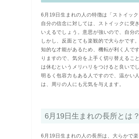
6月19日生まれの人の特徴は「ストイッ
自分の信念に対しては、ストイックに突
いえるでしょう。意思が強いので、自分
しかし、反面とても楽観的で大らかです
知的な才能があるため、機転が利く人で
りますので、気分を上手く切り替えるこ
は休むというメリハリをつけると良いで
明るく包容力もある人ですので、温かい
は、周りの人にも元気を与えます。
6月19日生まれの長所と
6月19日生まれの人の長所は、大らかで