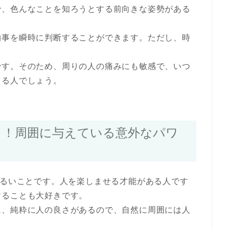
で、色んなことを知ろうとする前向きな姿勢がある
物事を瞬時に判断することができます。ただし、時
。
です。そのため、周りの人の痛みにも敏感で、いつ
きる人でしょう。
コ！周囲に与えている意外なパワ
明るいことです。人を楽しませる才能がある人です
することも大好きです。
に、純粋に人の良さがあるので、自然に周囲には人