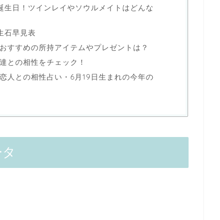
い誕生日！ツインレイやソウルメイトはどんな
生石早見表
おすすめの所持アイテムやプレゼントは？
達との相性をチェック！
恋人との相性占い・6月19日生まれの今年の
ータ