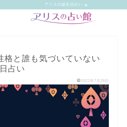
アリスの誕生日占い
的性格と誰も気づいていない
生日占い
2022年7月28日