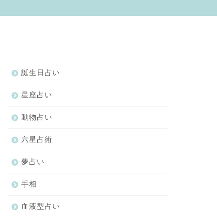
誕生日占い
星座占い
動物占い
六星占術
夢占い
手相
血液型占い