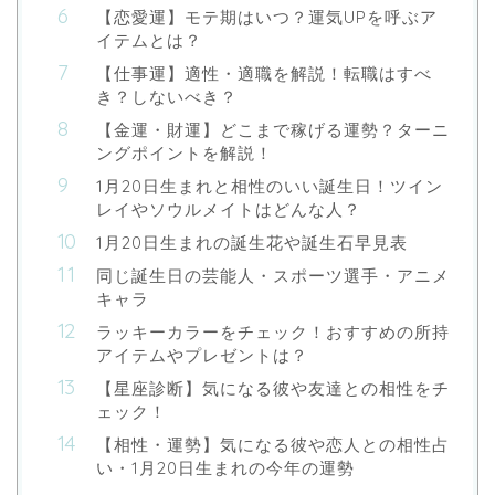
【恋愛運】モテ期はいつ？運気UPを呼ぶア
イテムとは？
【仕事運】適性・適職を解説！転職はすべ
き？しないべき？
【金運・財運】どこまで稼げる運勢？ターニ
ングポイントを解説！
1月20日生まれと相性のいい誕生日！ツイン
レイやソウルメイトはどんな人？
1月20日生まれの誕生花や誕生石早見表
同じ誕生日の芸能人・スポーツ選手・アニメ
キャラ
ラッキーカラーをチェック！おすすめの所持
アイテムやプレゼントは？
【星座診断】気になる彼や友達との相性をチ
ェック！
【相性・運勢】気になる彼や恋人との相性占
い・1月20日生まれの今年の運勢