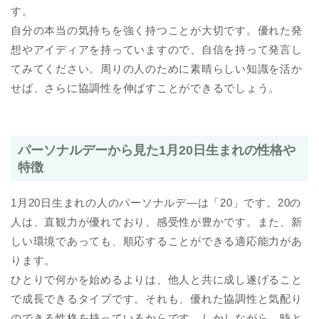
す。
自分の本当の気持ちを強く持つことが大切です。優れた発
想やアイディアを持っていますので、自信を持って発言し
てみてください。周りの人のために素晴らしい知識を活か
せば、さらに協調性を伸ばすことができるでしょう。
パーソナルデーから見た1月20日生まれの性格や
特徴
1月20日生まれの人のパーソナルデ―は「20」です。20の
人は、直観力が優れており、感受性が豊かです。また、新
しい環境であっても、順応することができる適応能力があ
ります。
ひとりで何かを始めるよりは、他人と共に成し遂げること
で成長できるタイプです。それも、優れた協調性と気配り
のできる性格を持っているからです。しかしながら、時と