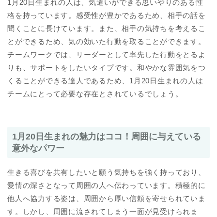
1月20日生まれの人は、気遣いができる思いやりのある性
格を持っています。感受性が豊かであるため、相手の話を
聞くことに長けています。また、相手の気持ちを考えるこ
とができるため、気の効いた行動を取ることができます。
チームワークでは、リーダーとして率先した行動をとるよ
りも、サポートをしたいタイプです。和やかな雰囲気をつ
くることができる達人であるため、1月20日生まれの人は
チームにとって必要な存在とされているでしょう。
1月20日生まれの魅力はココ！周囲に与えている
意外なパワー
生きる喜びを共有したいと願う気持ちを強く持っており、
愛情の深さとなって周囲の人へ伝わっています。積極的に
他人へ協力する姿は、周囲から厚い信頼を寄せられていま
す。しかし、周囲に流されてしまう一面が見受けられま