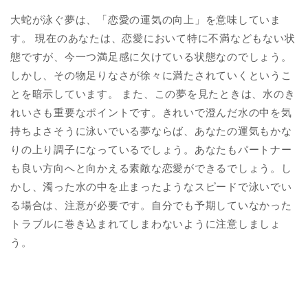
大蛇が泳ぐ夢は、「恋愛の運気の向上」を意味していま
す。 現在のあなたは、恋愛において特に不満などもない状
態ですが、今一つ満足感に欠けている状態なのでしょう。
しかし、その物足りなさが徐々に満たされていくというこ
とを暗示しています。 また、この夢を見たときは、水のき
れいさも重要なポイントです。きれいで澄んだ水の中を気
持ちよさそうに泳いでいる夢ならば、あなたの運気もかな
りの上り調子になっているでしょう。あなたもパートナー
も良い方向へと向かえる素敵な恋愛ができるでしょう。し
かし、濁った水の中を止まったようなスピードで泳いでい
る場合は、注意が必要です。自分でも予期していなかった
トラブルに巻き込まれてしまわないように注意しましょ
う。