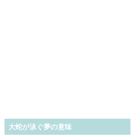
大蛇が泳ぐ夢の意味