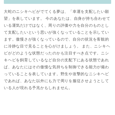
大蛇のニシキヘビがでてくる夢は、「幸運を支配したい願
望」を表しています。 今のあなたは、自身が持ち合わせて
いる運気だけではなく、周りの評価や力を自分のものとし
て支配したいという思いが強くなっていることを示してい
ます。傲慢さが強くなっているので、自分の状況を客観的
に冷静な目で見ることを心がけましょう。 また、ニシキヘ
ビがどのような状態だったのかも注目すべき点です。ニシ
キヘビを飼育しているなど自分の支配下にある状態であれ
ば、あなたにはその傲慢な気持ちを制御できる能力が備わ
っていることを表しています。野生や攻撃的なニシキヘビ
であれば、あなた以外にも力で周りを服従させようとして
いる人が現れる予兆かもしれません。