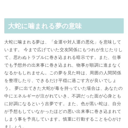
大蛇に噛まれる夢の意味
大蛇に噛まれる夢は、「金運や対人運の悪化」を意味して
います。 今まで広げていた交友関係にもつれが生じたりし
て、思わぬトラブルに巻き込まれる暗示です。また、仕事
でも予想外の出来事に巻き込まれ、物事が順調に進まなく
なるかもしれません。この夢を見た時は、周囲の人間関係
を整理したり、できるだけ平穏に過ごす方が良いでしょ
う。 夢に出てきた大蛇が毒を持っていた場合は、あなたの
中にエネルギーが注がれていき、不調だった面が心身とも
に好調になるという吉夢です。また、色が黒い蛇は、自分
が予想もしていなかったほどの悪い出来事に巻き込まれて
しまう事を予兆しています。慎重に行動することを心がけ
ましょう。