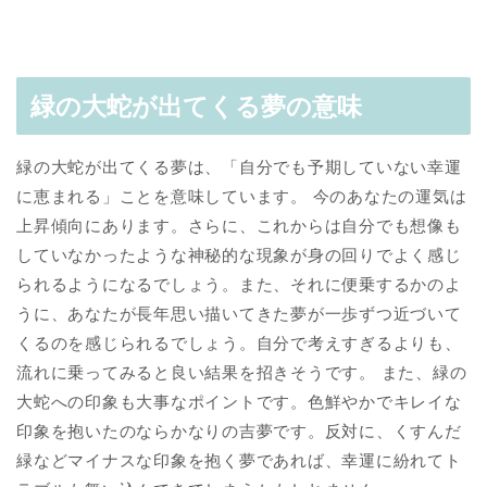
緑の大蛇が出てくる夢の意味
緑の大蛇が出てくる夢は、「自分でも予期していない幸運
に恵まれる」ことを意味しています。 今のあなたの運気は
上昇傾向にあります。さらに、これからは自分でも想像も
していなかったような神秘的な現象が身の回りでよく感じ
られるようになるでしょう。また、それに便乗するかのよ
うに、あなたが長年思い描いてきた夢が一歩ずつ近づいて
くるのを感じられるでしょう。自分で考えすぎるよりも、
流れに乗ってみると良い結果を招きそうです。 また、緑の
大蛇への印象も大事なポイントです。色鮮やかでキレイな
印象を抱いたのならかなりの吉夢です。反対に、くすんだ
緑などマイナスな印象を抱く夢であれば、幸運に紛れてト