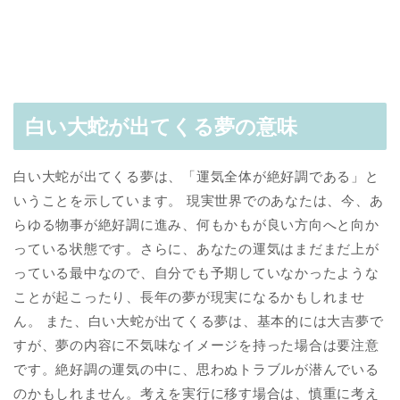
白い大蛇が出てくる夢の意味
白い大蛇が出てくる夢は、「運気全体が絶好調である」と
いうことを示しています。 現実世界でのあなたは、今、あ
らゆる物事が絶好調に進み、何もかもが良い方向へと向か
っている状態です。さらに、あなたの運気はまだまだ上が
っている最中なので、自分でも予期していなかったような
ことが起こったり、長年の夢が現実になるかもしれませ
ん。 また、白い大蛇が出てくる夢は、基本的には大吉夢で
すが、夢の内容に不気味なイメージを持った場合は要注意
です。絶好調の運気の中に、思わぬトラブルが潜んでいる
のかもしれません。考えを実行に移す場合は、慎重に考え