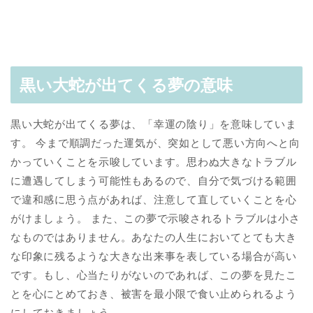
黒い大蛇が出てくる夢の意味
黒い大蛇が出てくる夢は、「幸運の陰り」を意味していま
す。 今まで順調だった運気が、突如として悪い方向へと向
かっていくことを示唆しています。思わぬ大きなトラブル
に遭遇してしまう可能性もあるので、自分で気づける範囲
で違和感に思う点があれば、注意して直していくことを心
がけましょう。 また、この夢で示唆されるトラブルは小さ
なものではありません。あなたの人生においてとても大き
な印象に残るような大きな出来事を表している場合が高い
です。もし、心当たりがないのであれば、この夢を見たこ
とを心にとめておき、被害を最小限で食い止められるよう
にしておきましょう。