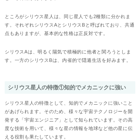
ところがシリウス星人は、同じ星人でも2種類に分かれま
す。それぞれシリウスAとシリウスBと呼ばれており、共通
点もありますが、基本的な性格は正反対です。
シリウスAは、明るく陽気で積極的に他者と関ろうとしま
す。一方のシリウスBは、内省的で隠遁生活を好みます。
シリウス星人の特徴①知的でメカニックに強い
シリウス星人の特徴として、知的でメカニックに強いこと
があげられます。そのため、様々な宇宙テクノロジーを開
発する「宇宙エンジニア」として知られています。その高
度な技術を用いて、様々な星の情報を地球など他の星に伝
える役割も果たしています。