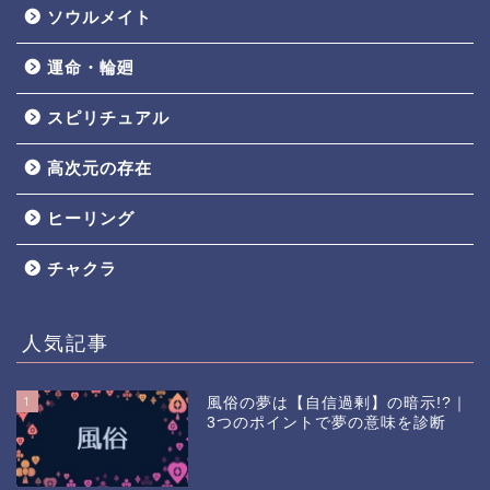
ソウルメイト
運命・輪廻
スピリチュアル
高次元の存在
ヒーリング
チャクラ
人気記事
1
風俗の夢は【自信過剰】の暗示!?｜
3つのポイントで夢の意味を診断