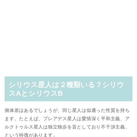
シリウス星人は２種類いる？シリウ
ス
A
とシリウス
B
個体差はあるでしょうが、同じ星人は似通った性質を持ち
ます。たとえば、プレアデス星人は愛情深く平和主義、ア
ルクトゥルス星人は独立独歩を旨としており不干渉主義、
という特徴があります。