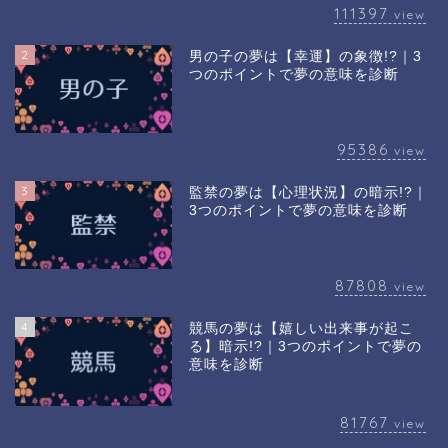
111397
view
2
男の子の夢は【幸運】の象徴!?｜3
つのポイントで夢の意味を診断
95386
view
3
監禁の夢は【心理状況】の暗示!?｜
3つのポイントで夢の意味を診断
87808
view
4
競馬の夢は【嬉しい出来事が起こ
る】暗示!?｜3つのポイントで夢の
意味を診断
81767
view