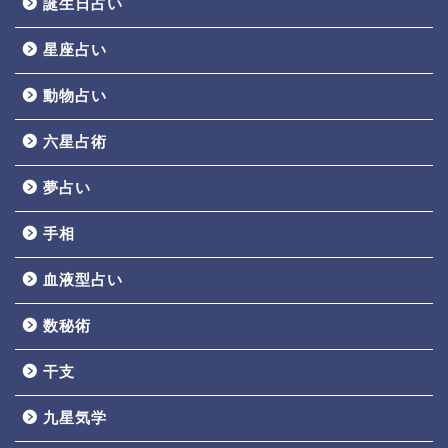
誕生日占い
星座占い
動物占い
六星占術
夢占い
手相
血液型占い
数秘術
干支
九星気学