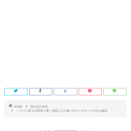
HOME
高次元の存在
シリウス星人の特徴３選！他星人との違いやチャネリング方法も解説