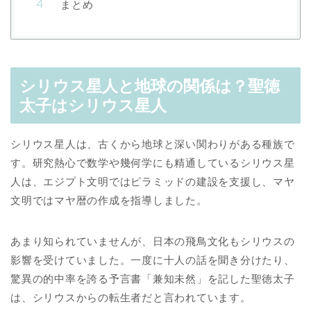
まとめ
シリウス星人と地球の関係は？聖徳
太子はシリウス星人
シリウス星人は、古くから地球と深い関わりがある種族で
す。研究熱心で数学や幾何学にも精通しているシリウス星
人は、エジプト文明ではピラミッドの建設を支援し、マヤ
文明ではマヤ暦の作成を指導しました。
あまり知られていませんが、日本の飛鳥文化もシリウスの
影響を受けていました。一度に十人の話を聞き分けたり、
驚異の的中率を誇る予言書「兼知未然」を記した聖徳太子
は、シリウスからの転生者だと言われています。