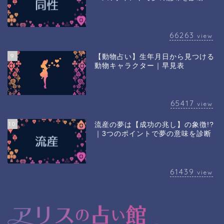
66263
view
9
【動物占い】生年月日から見つける
動物キャラクター｜早見表
65417
view
10
流産の夢は【成功の兆し】の象徴!?
｜3つのポイントで夢の意味を診断
61439
view