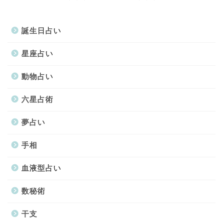
誕生日占い
星座占い
動物占い
六星占術
夢占い
手相
血液型占い
数秘術
干支