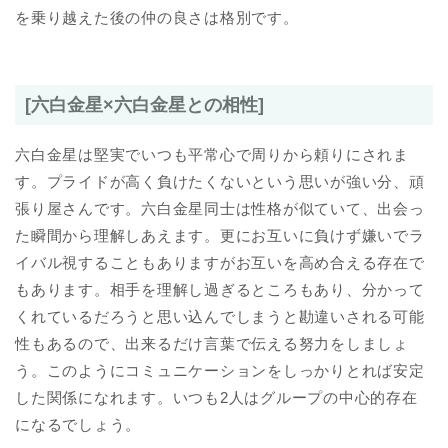
を乗り越えた後の仲の良さは格別です。
[六白金星×六白金星との相性]
六白金星は堅実でいつも平常心で周りから頼りにされま
す。プライドが高く負けたくないという思いが強い分、頑
張り屋さんです。六白金星同士は性格が似ていて、出会っ
た瞬間から理解しあえます。更にお互いに負けず嫌いでラ
イバル視することもありますがお互いを高め合える存在で
もあります。相手を理解し過ぎるところもあり、分かって
くれているだろうと思い込んでしまうと勘違いされる可能
性もあるので、出来るだけ言葉で伝える努力をしましょ
う。このようにコミュニケーションをしっかりとれば安定
した関係になれます。いつも2人はグループの中心的存在
になるでしょう。