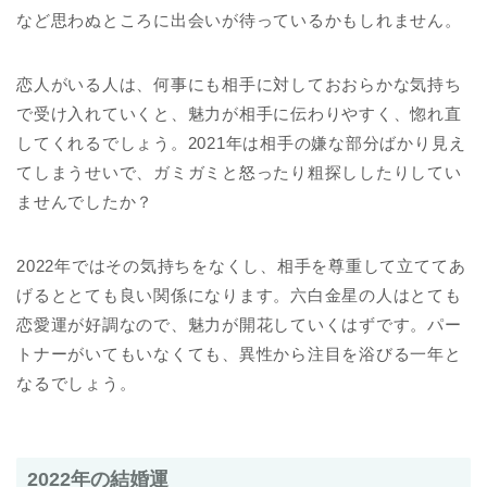
など思わぬところに出会いが待っているかもしれません。
恋人がいる人は、何事にも相手に対しておおらかな気持ち
で受け入れていくと、魅力が相手に伝わりやすく、惚れ直
してくれるでしょう。2021年は相手の嫌な部分ばかり見え
てしまうせいで、ガミガミと怒ったり粗探ししたりしてい
ませんでしたか？
2022年ではその気持ちをなくし、相手を尊重して立ててあ
げるととても良い関係になります。六白金星の人はとても
恋愛運が好調なので、魅力が開花していくはずです。パー
トナーがいてもいなくても、異性から注目を浴びる一年と
なるでしょう。
2022年の結婚運