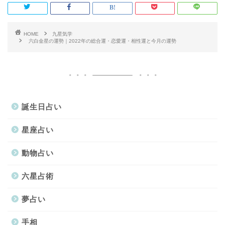
HOME
九星気学
六白金星の運勢｜2022年の総合運・恋愛運・相性運と今月の運勢
誕生日占い
星座占い
動物占い
六星占術
夢占い
手相