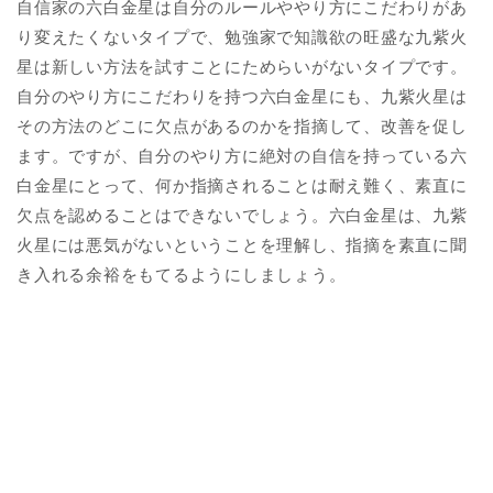
自信家の六白金星は自分のルールややり方にこだわりがあ
り変えたくないタイプで、勉強家で知識欲の旺盛な九紫火
星は新しい方法を試すことにためらいがないタイプです。
自分のやり方にこだわりを持つ六白金星にも、九紫火星は
その方法のどこに欠点があるのかを指摘して、改善を促し
ます。ですが、自分のやり方に絶対の自信を持っている六
白金星にとって、何か指摘されることは耐え難く、素直に
欠点を認めることはできないでしょう。六白金星は、九紫
火星には悪気がないということを理解し、指摘を素直に聞
き入れる余裕をもてるようにしましょう。