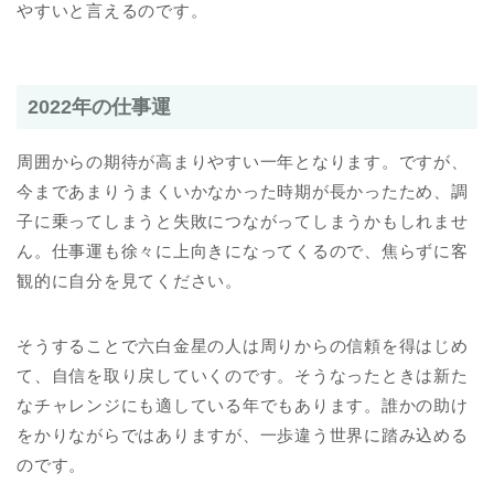
やすいと言えるのです。
2022年の仕事運
周囲からの期待が高まりやすい一年となります。ですが、
今まであまりうまくいかなかった時期が長かったため、調
子に乗ってしまうと失敗につながってしまうかもしれませ
ん。仕事運も徐々に上向きになってくるので、焦らずに客
観的に自分を見てください。
そうすることで六白金星の人は周りからの信頼を得はじめ
て、自信を取り戻していくのです。そうなったときは新た
なチャレンジにも適している年でもあります。誰かの助け
をかりながらではありますが、一歩違う世界に踏み込める
のです。