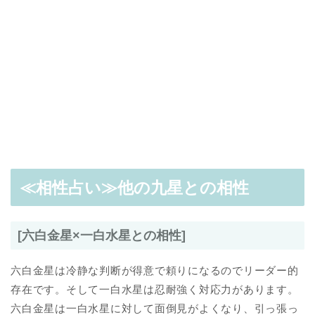
≪相性占い≫他の九星との相性
[六白金星×一白水星との相性]
六白金星は冷静な判断が得意で頼りになるのでリーダー的
存在です。そして一白水星は忍耐強く対応力があります。
六白金星は一白水星に対して面倒見がよくなり、引っ張っ