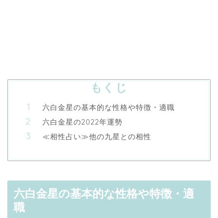
もくじ
六白金星の基本的な性格や特徴・適職
六白金星の2022年運勢
≪相性占い≫他の九星との相性
六白金星の基本的な性格や特徴・適
職