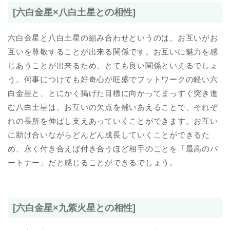
[六白金星×八白土星との相性]
六白金星と八白土星の組み合わせというのは、お互いがお
互いを尊敬することが出来る関係です。お互いに魅力を感
じあうことが出来るため、とても良い関係といえるでしょ
う。何事につけても好奇心が旺盛でフットワークの軽い六
白金星と、とにかく掲げた目標に向かってまっすぐ突き進
む八白土星は、お互いの欠点を補いあえることで、それぞ
れの長所を伸ばし支えあっていくことができます。お互い
に助け合いながらどんどん成長していくことができるた
め、永く付き合えば付き合うほど相手のことを「最高のパ
ートナー」だと感じることができるでしょう。
[六白金星×九紫火星との相性]