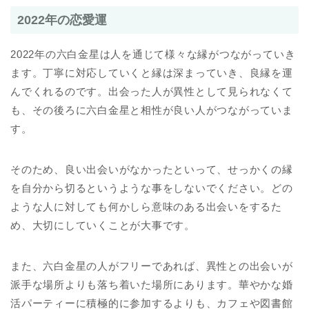
2022年の恋愛運
2022年の六白金星は人を通じて様々な縁がつながっていき
ます。丁寧に対応していくと縁は深まっていき、良縁を運
んでくれるのです。出会った人が異性として見られなくて
も、その後ろに六白金星と相性が良い人がつながっていま
す。
そのため、良い出会いがなかったといって、せっかくの縁
を自分から切るというような事をしないでください。どの
ような人に対しても何かしら意味のある出会いをするた
め、大切にしていくことが大事です。
また、六白金星の人がフリーであれば、異性との出会いが
派手な場所よりも落ち着いた場所にあります。華やかな婚
活パーティーに積極的に参加するよりも、カフェや図書館