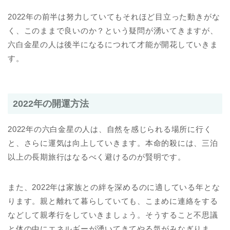
2022年の前半は努力していてもそれほど目立った動きがな
く、このままで良いのか？という疑問が湧いてきますが、
六白金星の人は後半になるにつれて才能が開花していきま
す。
2022年の開運方法
2022年の六白金星の人は、自然を感じられる場所に行く
と、さらに運気は向上していきます。本命的殺には、三泊
以上の長期旅行はなるべく避けるのが賢明です。
また、2022年は家族との絆を深めるのに適している年とな
ります。親と離れて暮らしていても、こまめに連絡をする
などして親孝行をしていきましょう。そうすること不思議
と体の中にエネルギーが湧いてきてやる気がみなぎりま