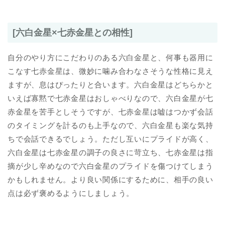
[六白金星×七赤金星との相性]
自分のやり方にこだわりのある六白金星と、何事も器用に
こなす七赤金星は、微妙に噛み合わなさそうな性格に見え
ますが、息はぴったりと合います。六白金星はどちらかと
いえば寡黙で七赤金星はおしゃべりなので、六白金星が七
赤金星を苦手としそうですが、七赤金星は嘘はつかず会話
のタイミングを計るのも上手なので、六白金星も楽な気持
ちで会話できるでしょう。ただし互いにプライドが高く、
六白金星は七赤金星の調子の良さに苛立ち、七赤金星は指
摘が少し辛めなので六白金星のプライドを傷つけてしまう
かもしれません。より良い関係にするために、相手の良い
点は必ず褒めるようにしましょう。