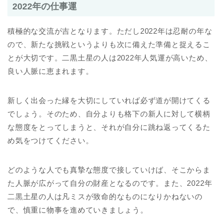
2022年の仕事運
積極的な交流が吉となります。ただし2022年は忍耐の年な
ので、新たな挑戦というよりも次に備えた準備と捉えるこ
とが大切です。二黒土星の人は2022年人気運が高いため、
良い人脈に恵まれます。
新しく出会った縁を大切にしていれば必ず道が開けてくる
でしょう。そのため、自分よりも格下の新人に対して横柄
な態度をとってしまうと、それが自分に跳ね返ってくるた
め気をつけてください。
どのような人でも真摯な態度で接していけば、そこからま
た人脈が広がって自分の財産となるのです。また、2022年
二黒土星の人は凡ミスが致命的なものになりかねないの
で、慎重に物事を進めていきましょう。