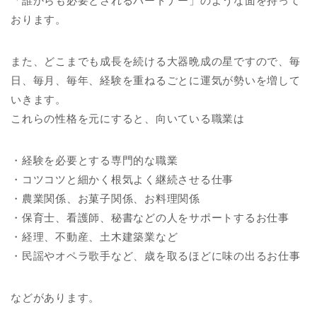
「誰からも必要とされるパートナー」のような面を持って
おります。
また、どこまでも成長を続ける大器晩成の星ですので、毎
日、毎月、毎年、経験を重ねるごとに運気が勢いを増して
いきます。
これらの性格を元にすると、向いている職業は
・経験を必要とする専門的な職業
・コツコツと細かく根気よく継続させる仕事
・農業関係、お菓子関係、お料理関係
・保育士、看護師、秘書などの人をサポートするお仕事
・経理、不動産、土木建築業など
・民謡やオペラ歌手など、歳を取るほどに味の出るお仕事
などがあります。