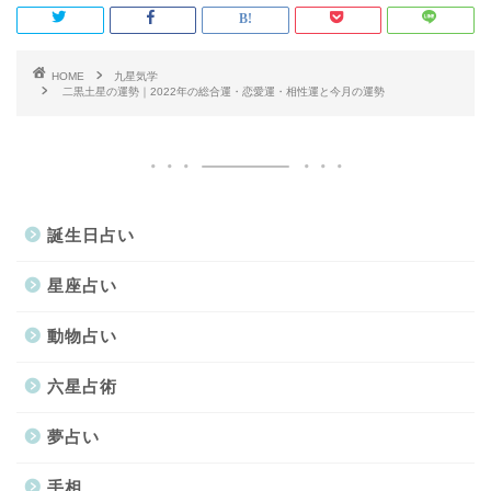
HOME
九星気学
二黒土星の運勢｜2022年の総合運・恋愛運・相性運と今月の運勢
誕生日占い
星座占い
動物占い
六星占術
夢占い
手相