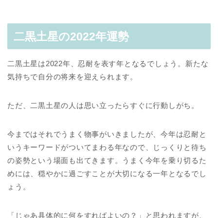
二黒土星の2022年運勢
二黒土星は2022年、忍耐を表す年となるでしょう。新たな
気持ちで自分の将来を迎えられます。
ただ、二黒土星の人は思い立ったらすぐに行動しがち。
今まではそれでうまく物事がいきましたが、今年は忍耐と
いうキーワードがついてまわる年なので、じっくりと待ち
の姿勢という場面も出てきます。うまく今年を乗り切るた
めには、穏やかに過ごすことが大切になる一年となるでし
ょう。
「じゃあ具体的に何をすればよいの？」と思われますが、