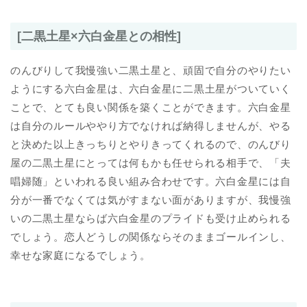
[二黒土星×六白金星との相性]
のんびりして我慢強い二黒土星と、頑固で自分のやりたい
ようにする六白金星は、六白金星に二黒土星がついていく
ことで、とても良い関係を築くことができます。六白金星
は自分のルールややり方でなければ納得しませんが、やる
と決めた以上きっちりとやりきってくれるので、のんびり
屋の二黒土星にとっては何もかも任せられる相手で、「夫
唱婦随」といわれる良い組み合わせです。六白金星には自
分が一番でなくては気がすまない面がありますが、我慢強
いの二黒土星ならば六白金星のプライドも受け止められる
でしょう。恋人どうしの関係ならそのままゴールインし、
幸せな家庭になるでしょう。