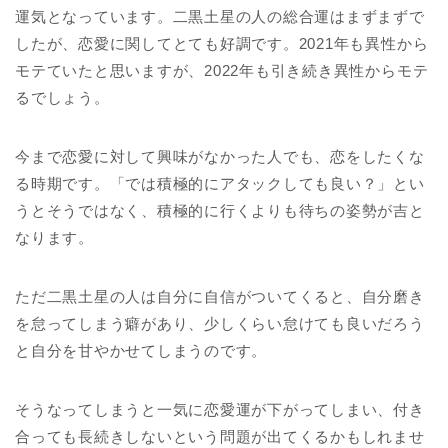
運気となっています。二黒土星の人の総合運はまずまずで
したが、恋愛に関してとても好調です。2021年も異性から
モテていたと思いますが、2022年も引き続き異性からモテ
るでしょう。
今まで恋愛に対して興味がなかった人でも、恋をしたくな
る時期です。「では積極的にアタックしても良い？」とい
うとそうではなく、積極的に行くよりも待ちの姿勢が吉と
なります。
ただ二黒土星の人は自分に自信がついてくると、自分磨き
を怠ってしまう癖があり、少しくらい怠けても良いだろう
と自分を甘やかせてしまうのです。
そうなってしまうと一気に恋愛運が下がってしまい、付き
合っても長続きしないという問題が出てくるかもしれませ