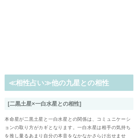
≪相性占い≫他の九星との相性
[二黒土星×一白水星との相性]
本命星が二黒土星と一白水星との関係は、コミュニケーシ
ョンの取り方がカギとなります。一白水星は相手の気持ち
を推し量るあまり自分の本音をなかなかさらけ出せませ