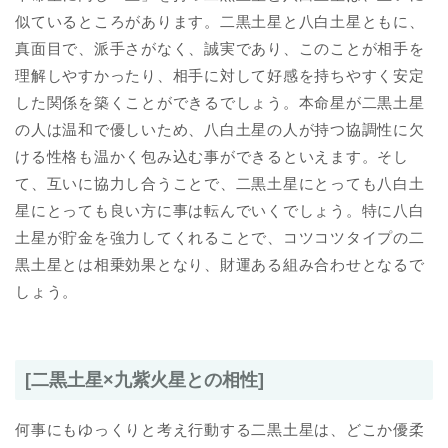
似ているところがあります。二黒土星と八白土星ともに、
真面目で、派手さがなく、誠実であり、このことが相手を
理解しやすかったり、相手に対して好感を持ちやすく安定
した関係を築くことができるでしょう。本命星が二黒土星
の人は温和で優しいため、八白土星の人が持つ協調性に欠
ける性格も温かく包み込む事ができるといえます。そし
て、互いに協力し合うことで、二黒土星にとっても八白土
星にとっても良い方に事は転んでいくでしょう。特に八白
土星が貯金を強力してくれることで、コツコツタイプの二
黒土星とは相乗効果となり、財運ある組み合わせとなるで
しょう。
[二黒土星×九紫火星との相性]
何事にもゆっくりと考え行動する二黒土星は、どこか優柔