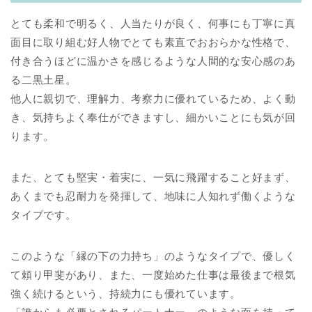
とても柔和で明るく、人当たりが良く、何事にも丁寧に真
面目に取り組む好人物でとても素直でおおらかな性格で、
付き合うほどに温かさを感じるような人間的な安心感のあ
る二黒土星。
他人に親切で、理解力、考察力に優れているため、よく動
き、気持ちよく奉仕ができますし、細かいことにも気が回
ります。
また、とても堅実・着実に、一気に飛躍すること好まず、
あくまでも忍耐力を発揮して、地味に人知れず働くような
タイプです。
このような「縁の下の力持ち」のようなタイプで、優しく
て頼り甲斐があり、また、一度始めた仕事は最後まで根気
強く続けるという、持続力にも優れています。