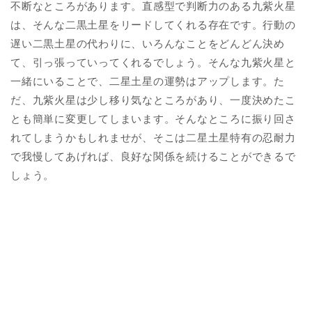
不断なところがあります。直感型で判断力のある九紫火星
は、そんな二黒土星をリードしてくれる存在です。行動の
遅い二黒土星の代わりに、いろんなことをどんどん決め
て、引っ張っていってくれるでしょう。そんな九紫火星と
一緒にいることで、二星土星の運勢はアップします。た
だ、九紫火星は少し移り気なところがあり、一度決めたこ
とも簡単に変更してしまいます。そんなところに振り回さ
れてしまうかもしれませが、そこは二星土星特有の忍耐力
で我慢してあげれば、良好な関係を続けることができるで
しょう。