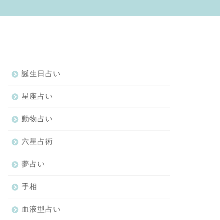
誕生日占い
星座占い
動物占い
六星占術
夢占い
手相
血液型占い