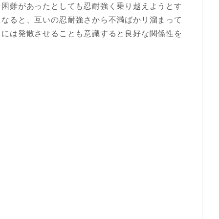
な困難があったとしても忍耐強く乗り越えようとす
になると、互いの忍耐強さから不満ばかリ溜まって
きには発散させることも意識すると良好な関係性を