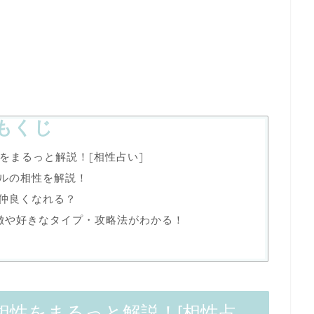
もくじ
をまるっと解説！[相性占い]
プルの相性を解説！
は仲良くなれる？
徴や好きなタイプ・攻略法がわかる！
相性をまるっと解説！[相性占