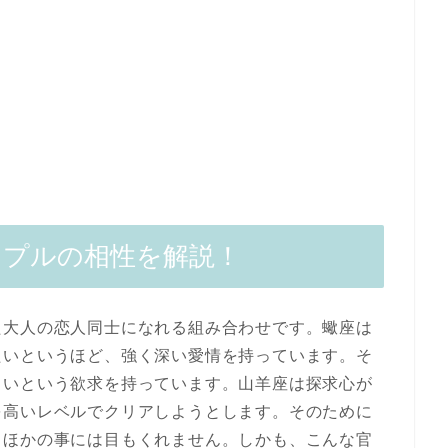
ップルの相性を解説！
た大人の恋人同士になれる組み合わせです。蠍座は
たいというほど、強く深い愛情を持っています。そ
しいという欲求を持っています。山羊座は探求心が
を高いレベルでクリアしようとします。そのために
とほかの事には目もくれません。しかも、こんな官