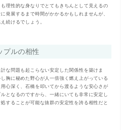
とも理性的な身なりでとてもきちんとして見えるの
愛に発展するまで時間がかかるかもしれませんが、
燃え続けるでしょう。
ップルの相性
余計な問題も起こらない安定した関係性を築けま
かし胸に秘めた野心が人一倍強く燃え上がっている
は用心深く、石橋を叩いてから渡るような安心さが
プルとなるのですから、一緒にいても非常に安定し
対処することが可能な抜群の安定性を誇る相性だと