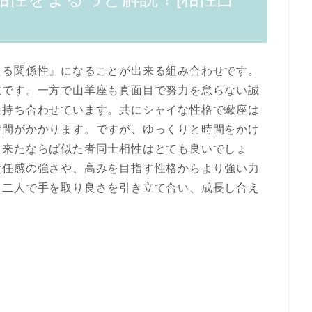
える関係性』になることが出来る組み合わせです。
主です。一方で山羊座も真面目で努力を怠らない誠
を持ち合わせています。共にシャイな性格で蠍座は
時間がかかります。ですが、ゆっくりと時間をかけ
出来たならば似た者同士相性はとても良いでしょ
責任感の強さや、高みを目指す性格からより強い力
。二人で手を取り良さを引き立て合い、成長し合え