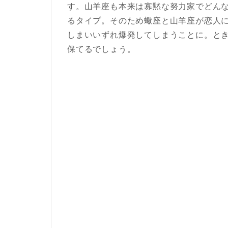
す。山羊座も本来は寡黙な努力家でどん
るタイプ。そのため蠍座と山羊座が恋人
しまいいずれ爆発してしまうことに。と
保てるでしょう。