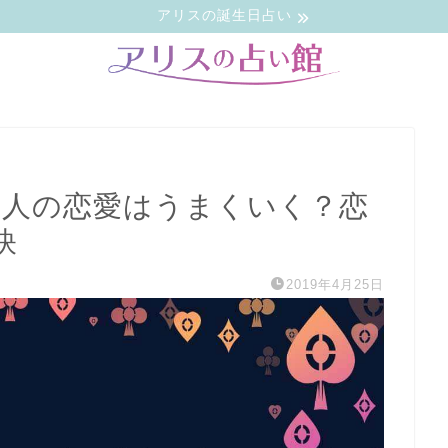
アリスの誕生日占い
2人の恋愛はうまくいく？恋
訣
2019年4月25日