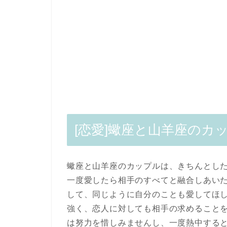
[恋愛]蠍座と山羊座のカ
蠍座と山羊座のカップルは、きちんとし
一度愛したら相手のすべてと融合しあい
して、同じように自分のことも愛してほ
強く、恋人に対しても相手の求めること
は努力を惜しみませんし、一度熱中する