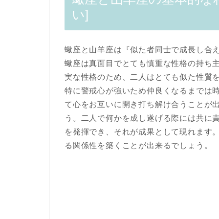
い]
蠍座と山羊座は『似た者同士で成長し合
蠍座は真面目でとても慎重な性格の持ち
実な性格のため、二人はとても似た性質
特に警戒心が強いため仲良くなるまでは
て心をお互いに開き打ち解け合うことが
う。二人で何かを成し遂げる際には共に
を発揮でき、それが成果として現れます
る関係性を築くことが出来るでしょう。