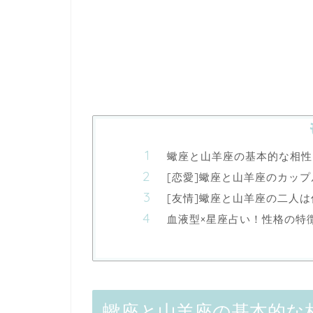
蠍座と山羊座の基本的な相性
[恋愛]蠍座と山羊座のカッ
[友情]蠍座と山羊座の二人
血液型×星座占い！性格の特
蠍座と山羊座の基本的な