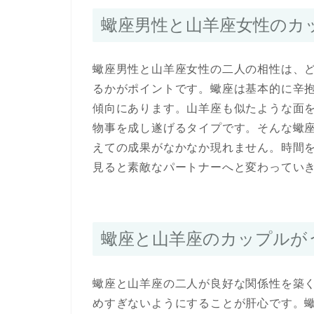
蠍座男性と山羊座女性のカ
蠍座男性と山羊座女性の二人の相性は、
るかがポイントです。蠍座は基本的に辛
傾向にあります。山羊座も似たような面
物事を成し遂げるタイプです。そんな蠍
えての成果がなかなか現れません。時間
見ると素敵なパートナーへと変わってい
蠍座と山羊座のカップルが
蠍座と山羊座の二人が良好な関係性を築
めすぎないようにすることが肝心です。