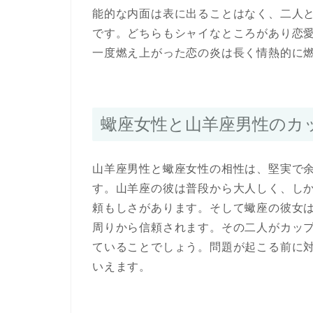
能的な内面は表に出ることはなく、二人
です。どちらもシャイなところがあり恋
一度燃え上がった恋の炎は長く情熱的に
蠍座女性と山羊座男性のカ
山羊座男性と蠍座女性の相性は、堅実で
す。山羊座の彼は普段から大人しく、し
頼もしさがあります。そして蠍座の彼女
周りから信頼されます。その二人がカッ
ていることでしょう。問題が起こる前に
いえます。