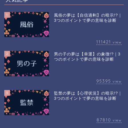
1
風俗の夢は【自信過剰】の暗示!?｜
3つのポイントで夢の意味を診断
111421
view
2
男の子の夢は【幸運】の象徴!?｜3
つのポイントで夢の意味を診断
95395
view
3
監禁の夢は【心理状況】の暗示!?｜
3つのポイントで夢の意味を診断
87810
view