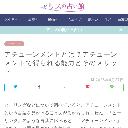
誕生日占い
星座占い
動物占い
六星占術
夢占い
手相
血液型
アリスの誕生日占い
ヒーリング
アチューンメントとは？アチューン
メントで得られる能力とそのメリッ
ト
2023年4月27日
ヒーリングなどについて調べていると、アチューンメント
という言葉を見かけることあがるかもしれません。「ヒー
リング」のような言葉に比べると、「アチューンメント」