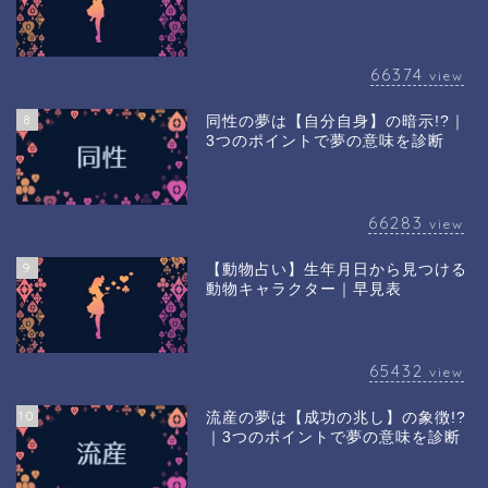
66374
view
8
同性の夢は【自分自身】の暗示!?｜
3つのポイントで夢の意味を診断
66283
view
9
【動物占い】生年月日から見つける
動物キャラクター｜早見表
65432
view
10
流産の夢は【成功の兆し】の象徴!?
｜3つのポイントで夢の意味を診断