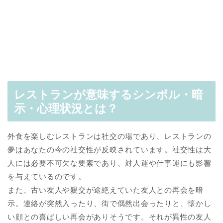
レストランが意味するシンボル・暗
示・心理状況とは？
外食を楽しむレストランは社交の場であり、レストランの
夢はあなたの今の社交性が反映されています。社交性は大
人には必要不可欠な要素であり、対人運や仕事運にも影響
を与えているのです。
また、古い友人や親交が途絶えていた友人との再会を暗
示。連絡が突然入ったり、街で偶然出会ったりと、懐かし
い顔との喜ばしい再会がありそうです。それが異性の友人