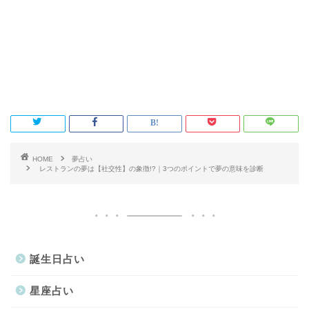
HOME
夢占い
レストランの夢は【社交性】の象徴!?｜3つのポイントで夢の意味を診断
誕生日占い
星座占い