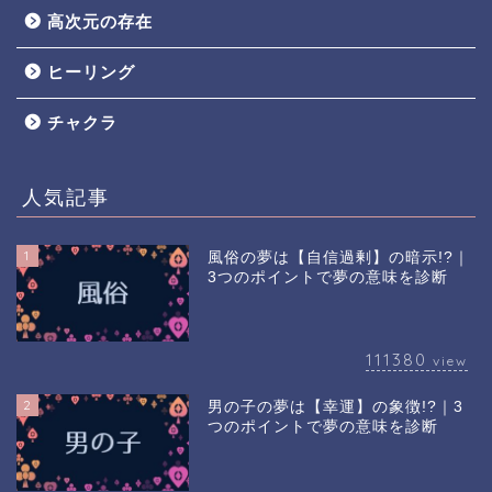
高次元の存在
ヒーリング
チャクラ
人気記事
1
風俗の夢は【自信過剰】の暗示!?｜
3つのポイントで夢の意味を診断
111380
view
2
男の子の夢は【幸運】の象徴!?｜3
つのポイントで夢の意味を診断