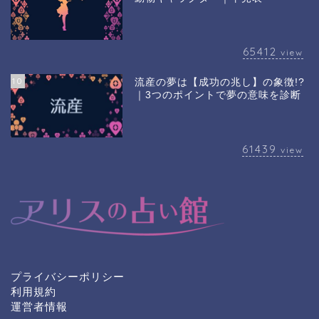
65412
view
10
流産の夢は【成功の兆し】の象徴!?
｜3つのポイントで夢の意味を診断
61439
view
プライバシーポリシー
利用規約
運営者情報