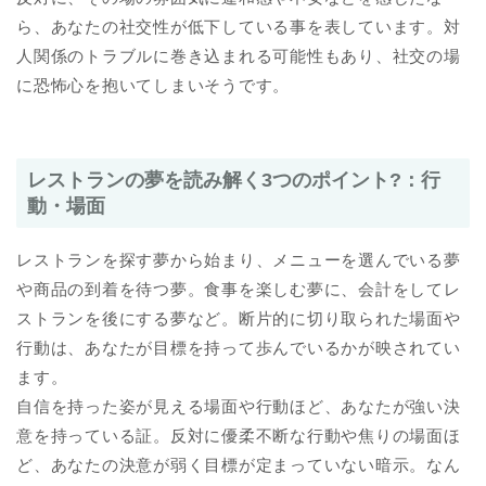
ら、あなたの社交性が低下している事を表しています。対
人関係のトラブルに巻き込まれる可能性もあり、社交の場
に恐怖心を抱いてしまいそうです。
レストランの夢を読み解く3つのポイント?：行
動・場面
レストランを探す夢から始まり、メニューを選んでいる夢
や商品の到着を待つ夢。食事を楽しむ夢に、会計をしてレ
ストランを後にする夢など。断片的に切り取られた場面や
行動は、あなたが目標を持って歩んでいるかが映されてい
ます。
自信を持った姿が見える場面や行動ほど、あなたが強い決
意を持っている証。反対に優柔不断な行動や焦りの場面ほ
ど、あなたの決意が弱く目標が定まっていない暗示。なん