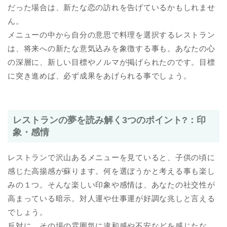
だった場合は、新たな恋の訪れを告げているかもしれませ
ん。
メニューの中から自分の意思で料理を選択するレストラン
は、将来への新たな意気込みを象徴する事も。あなたの心
の深層に、新しい目標やノルマが掲げられたのです。目標
に突き進めば、必ず成果をあげられる事でしょう。
レストランの夢を読み解く3つのポイント?：印
象・感情
レストランで沢山あるメニューを見ていると、子供の頃に
感じた高揚感が蘇ります。何を選ぼうかと考える事も楽し
みの１つ。そんな楽しい印象や感情は、あなたの社交性が
高まっている暗示。対人運や仕事運が好調な兆しと言える
でしょう。
反対に、その場の雰囲気に違和感や不安などを感じたな