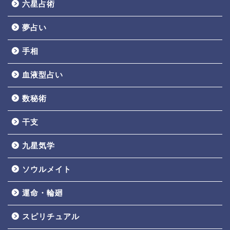
六星占術
夢占い
手相
血液型占い
数秘術
干支
九星気学
ソウルメイト
運命・輪廻
スピリチュアル