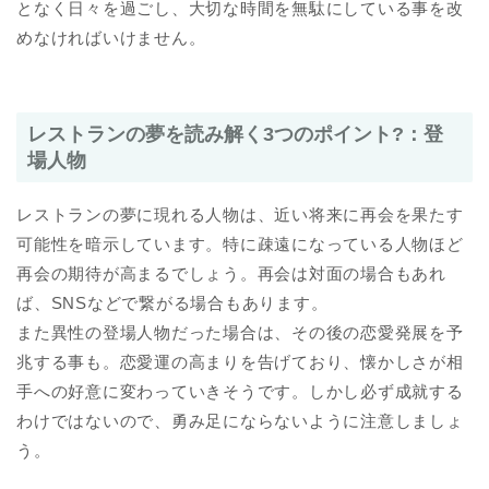
となく日々を過ごし、大切な時間を無駄にしている事を改
めなければいけません。
レストランの夢を読み解く3つのポイント?：登
場人物
レストランの夢に現れる人物は、近い将来に再会を果たす
可能性を暗示しています。特に疎遠になっている人物ほど
再会の期待が高まるでしょう。再会は対面の場合もあれ
ば、SNSなどで繋がる場合もあります。
また異性の登場人物だった場合は、その後の恋愛発展を予
兆する事も。恋愛運の高まりを告げており、懐かしさが相
手への好意に変わっていきそうです。しかし必ず成就する
わけではないので、勇み足にならないように注意しましょ
う。