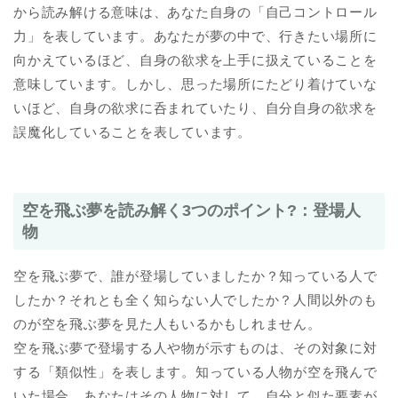
から読み解ける意味は、あなた自身の「自己コントロール
力」を表しています。あなたが夢の中で、行きたい場所に
向かえているほど、自身の欲求を上手に扱えていることを
意味しています。しかし、思った場所にたどり着けていな
いほど、自身の欲求に呑まれていたり、自分自身の欲求を
誤魔化していることを表しています。
空を飛ぶ夢を読み解く3つのポイント?：登場人
物
空を飛ぶ夢で、誰が登場していましたか？知っている人で
したか？それとも全く知らない人でしたか？人間以外のも
のが空を飛ぶ夢を見た人もいるかもしれません。
空を飛ぶ夢で登場する人や物が示すものは、その対象に対
する「類似性」を表します。知っている人物が空を飛んで
いた場合、あなたはその人物に対して、自分と似た要素が