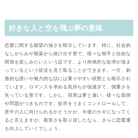
好きな人と空を飛ぶ夢の意味
恋愛に関する願望の強さを暗示しています。特に、社会的
なしがらみや製薬から抜け出す形で、様々な相手と自由な
関係を楽しみたいという証です。より肉体的な欲求が強ま
っているという状況も見て取ることができます。一方、刺
激的な誘いや魅力的な話には乗りやすい状態とも暗示され
ています。ロマンスを求める気持ちが強過ぎて、慎重さを
失っている形です。しかし、現実は夢と違い、様々な面倒
や問題がつきものです。欲求をうまくコントロールして、
意中の人に向けられるかどうかが、今後のカギになってく
ると言えますが、着実さを取り戻したなら、さらに恋愛運
も向上していくでしょう。