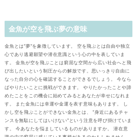
金魚が空を飛ぶ夢の意味
金魚とは”夢”を象徴しています。 空を飛ぶとは自由や独立
心であり逃避願望や潜在意識という心の中を表していま
す。 金魚が空を飛ぶことは窮屈な空間から広い社会へと飛
び出したいという制圧からの解放です。思いっきり自由に
なった自分の心を確認することができるでしょう。 今なら
ばやりたいことに挑戦ができます。 やりたかったことや諦
めたことをこの機会に始めてみるとあなたが幸せになれま
す。 また金魚には幸運や金運を表す意味もあります。 し
かし空を飛ぶことができない金魚とは、 ”身近にあるチャ
ンスを無駄にしてはいけない”という注意を呼び掛けていま
す。 今あなたを悩ましているものがありますか。 潜在意
識の中で窮屈に感じている事柄があるのかもしれません。