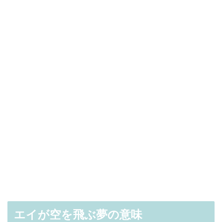
エイが空を飛ぶ夢の意味