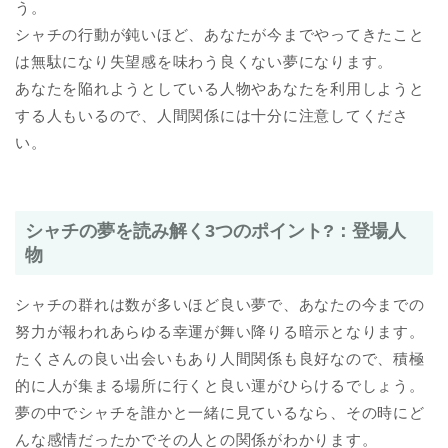
う。
シャチの行動が鈍いほど、あなたが今までやってきたこと
は無駄になり失望感を味わう良くない夢になります。
あなたを陥れようとしている人物やあなたを利用しようと
する人もいるので、人間関係には十分に注意してくださ
い。
シャチの夢を読み解く3つのポイント?：登場人
物
シャチの群れは数が多いほど良い夢で、あなたの今までの
努力が報われあらゆる幸運が舞い降りる暗示となります。
たくさんの良い出会いもあり人間関係も良好なので、積極
的に人が集まる場所に行くと良い運がひらけるでしょう。
夢の中でシャチを誰かと一緒に見ているなら、その時にど
んな感情だったかでその人との関係がわかります。