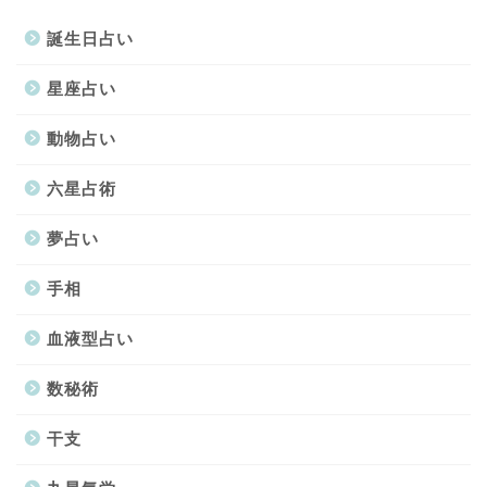
誕生日占い
星座占い
動物占い
六星占術
夢占い
手相
血液型占い
数秘術
干支