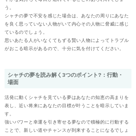
う。
シャチの夢で不安を感じた場合は、あなたの周りにあなた
を良く思っていない人物がいて内心その人物に脅威に感じ
ているのでしょう。
思いあたる人がいなくてもずる賢い人物によってトラブル
がおこる暗示があるので、十分に気を付けてください。
シャチの夢を読み解く3つのポイント?：行動・
場面
活発に動くシャチを見ている夢はあなたの知恵の高まりを
表し、近い将来にあなたの目標が叶うことを暗示していま
す。
強いパワーと幸運を引き寄せる夢なので積極的に行動する
ことで、新しい道やチャンスが到来することになるでしょ