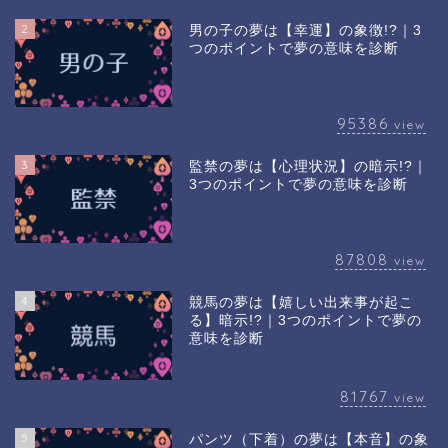
2
男の子の夢は【幸運】の象徴!?｜3
つのポイントで夢の意味を診断
95386
view
3
監禁の夢は【心理状況】の暗示!?｜
3つのポイントで夢の意味を診断
87808
view
4
競馬の夢は【嬉しい出来事が起こ
る】暗示!?｜3つのポイントで夢の
意味を診断
81767
view
5
パンツ（下着）の夢は【本音】の象