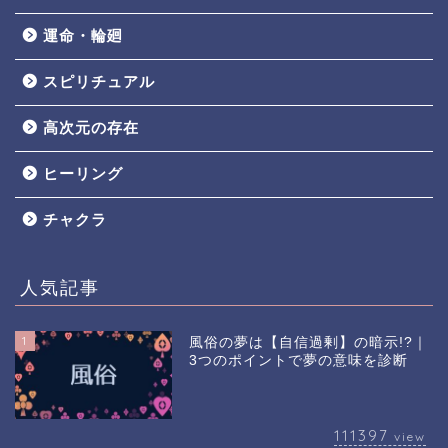
運命・輪廻
スピリチュアル
高次元の存在
ヒーリング
チャクラ
人気記事
1
風俗の夢は【自信過剰】の暗示!?｜
3つのポイントで夢の意味を診断
111397
view