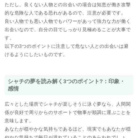
ただし、良くない人物との出会いの場合は知恵が働き攻撃
的な危険な人である恐れがあるので、注意が必要です。
良い人物でも悪い人物でもパワーがあって強力な力が働く
出会いなので、自分の目でしっかり見極めることが大事で
す。
以下の3つのポイントに注意して危ない人との出会いは避
けるようにしたいものです。
シャチの夢を読み解く3つのポイント?：印象・
感情
広々とした場所でシャチが楽しそうに泳ぐ夢なら、人間関
係が良好で周りからのサポートで物事が順調に運ぶことを
意味します。
あなたが穏やかな気持ちであるほど、現実でもあなたが穏
やかな気持ちで毎日が送れていることのあらわれでしょ