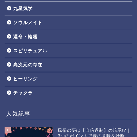
九星気学
ソウルメイト
運命・輪廻
スピリチュアル
高次元の存在
ヒーリング
チャクラ
人気記事
1
風俗の夢は【自信過剰】の暗示!?｜
3つのポイントで夢の意味を診断