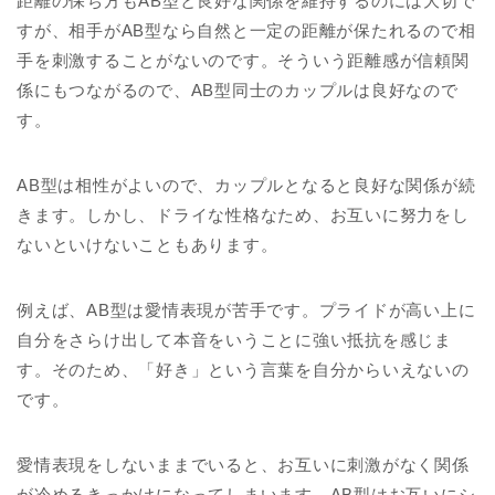
距離の保ち方もAB型と良好な関係を維持するのには大切で
すが、相手がAB型なら自然と一定の距離が保たれるので相
手を刺激することがないのです。そういう距離感が信頼関
係にもつながるので、AB型同士のカップルは良好なので
す。
AB型は相性がよいので、カップルとなると良好な関係が続
きます。しかし、ドライな性格なため、お互いに努力をし
ないといけないこともあります。
例えば、AB型は愛情表現が苦手です。プライドが高い上に
自分をさらけ出して本音をいうことに強い抵抗を感じま
す。そのため、「好き」という言葉を自分からいえないの
です。
愛情表現をしないままでいると、お互いに刺激がなく関係
が冷めるきっかけになってしまいます。AB型はお互いにシ