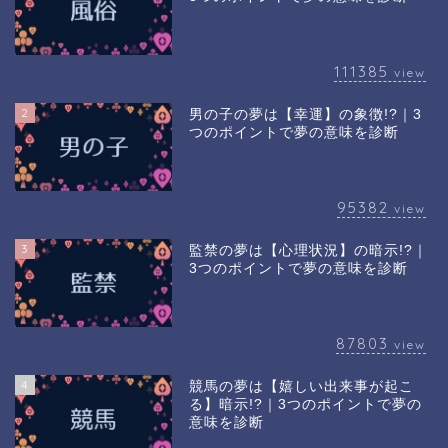
111385
view
2
男の子の夢は【幸運】の象徴!?｜3
つのポイントで夢の意味を診断
95382
view
3
監禁の夢は【心理状況】の暗示!?｜
3つのポイントで夢の意味を診断
87803
view
4
競馬の夢は【嬉しい出来事が起こ
る】暗示!?｜3つのポイントで夢の
意味を診断