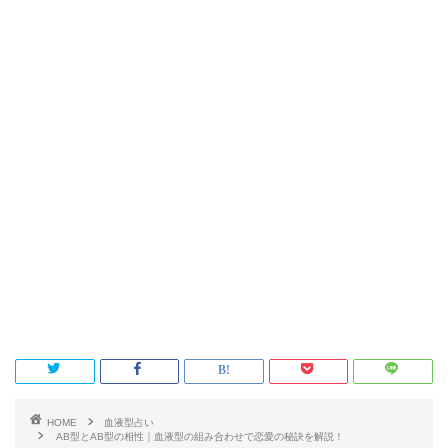
HOME
血液型占い
AB型とAB型の相性｜血液型の組み合わせで恋愛の秘訣を解説！