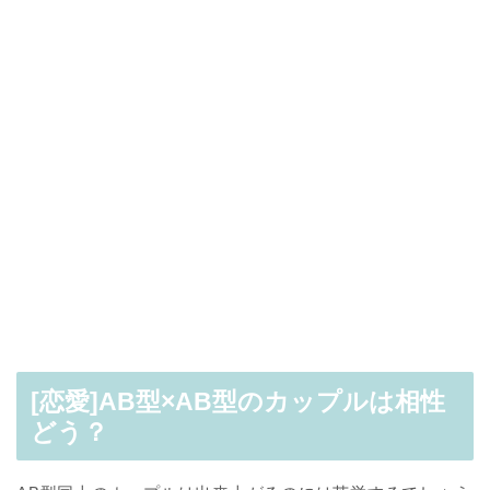
[恋愛]AB型×AB型のカップルは相性
どう？