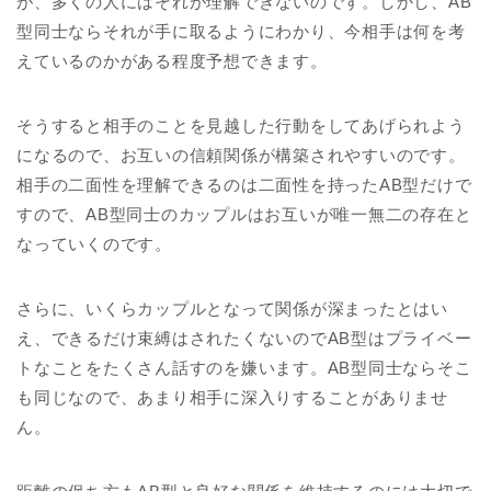
が、多くの人にはそれが理解できないのです。しかし、AB
型同士ならそれが手に取るようにわかり、今相手は何を考
えているのかがある程度予想できます。
そうすると相手のことを見越した行動をしてあげられよう
になるので、お互いの信頼関係が構築されやすいのです。
相手の二面性を理解できるのは二面性を持ったAB型だけで
すので、AB型同士のカップルはお互いが唯一無二の存在と
なっていくのです。
さらに、いくらカップルとなって関係が深まったとはい
え、できるだけ束縛はされたくないのでAB型はプライベー
トなことをたくさん話すのを嫌います。AB型同士ならそこ
も同じなので、あまり相手に深入りすることがありませ
ん。