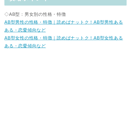
◇AB型：男女別の性格・特徴
AB型男性の性格・特徴｜読めばナットク！AB型男性ある
ある・恋愛傾向など
AB型女性の性格・特徴｜読めばナットク！AB型女性ある
ある・恋愛傾向など