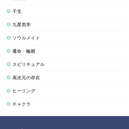
干支
九星気学
ソウルメイト
運命・輪廻
スピリチュアル
高次元の存在
ヒーリング
チャクラ