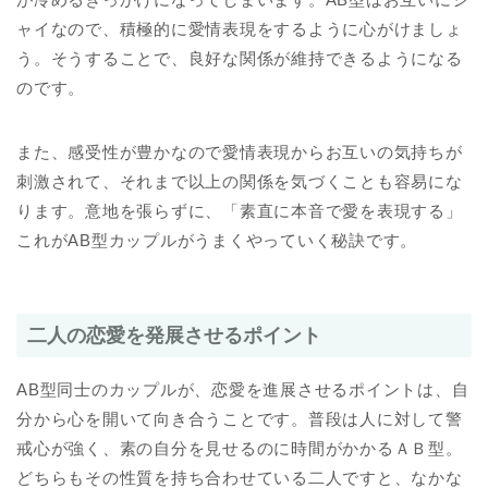
ャイなので、積極的に愛情表現をするように心がけましょ
う。そうすることで、良好な関係が維持できるようになる
のです。
また、感受性が豊かなので愛情表現からお互いの気持ちが
刺激されて、それまで以上の関係を気づくことも容易にな
ります。意地を張らずに、「素直に本音で愛を表現する」
これがAB型カップルがうまくやっていく秘訣です。
二人の恋愛を発展させるポイント
AB型同士のカップルが、恋愛を進展させるポイントは、自
分から心を開いて向き合うことです。普段は人に対して警
戒心が強く、素の自分を見せるのに時間がかかるＡＢ型。
どちらもその性質を持ち合わせている二人ですと、なかな