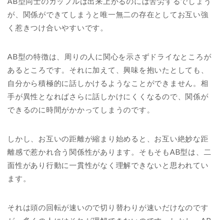
AB型同士のカップルは出来上がるのには苦労するでしょう
が、関係ができてしまうと唯一無二の存在としてお互い強
く惹きつけ合いやすいです。
AB型の特徴は、周りの人に関心を示さずドライなところが
あるところです。それに加えて、興味を抱いたとしても、
自分から積極的に話しかけるようなことができません。相
手が異性となればさらに話しかけにくくなるので、関係が
できるのに時間がかかってしまうのです。
しかし、お互いの距離が縮まり始めると、お互い絶妙な距
離感で惹かれ合う関係性があります。そもそもAB型は、二
面性があり行動に一貫性がなく理解できないと思われてい
ます。
それは頭の回転が速いので切り替わりが速いだけなのです