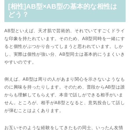
[相性]AB型×AB型の基本的な相性は
どう？
AB型といえば、天才肌で芸術的、それでいてすごくドライ
な印象を持たれています。そのため、AB型同時を一緒にす
ると個性がぶつかり合ってしまうと思われています。しか
し、実際は個性が強い分、AB型同士は基本的にうまくいき
やすいのです。
例えば、AB型は周りの人があまり関心を示さないようなも
のに興味を持ったりします。そのため、普段からAB型は誰
からも理解してもらえず、本音で話しができる相手がいま
せん。ところが、相手がAB型となると、意気投合して話し
が弾むことはよくあります。
お互いそのような経験をしてきたもの同士、いったん友情