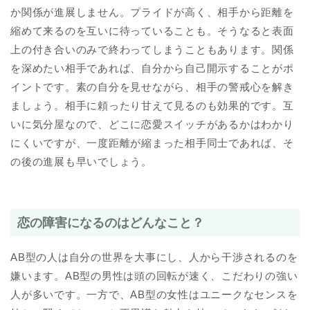
か関係が進展しません。プライドが高く、相手から距離を
縮めて来るのを互いに待っていることも。そうなると表面
上の付き合いのみで終わってしまうこともあります。関係
を深めたい相手であれば、自分から自己開示することがポ
イントです。素の自分を見せながら、相手の警戒心を解き
ましょう。相手に頼ったり甘えて見るのも効果的です。互
いに気分屋なので、どこに恋愛スイッチがあるかはわかり
にくいですが、一度距離が縮まった相手同士であれば、そ
の後の進展も早いでしょう。
恋の障害になるのはどんなこと？
AB型の人は自分の世界を大事にし、人から干渉されるのを
嫌います。AB型の男性は頭の回転が速く、こだわりの強い
人が多いです。一方で、AB型の女性はユニークなセンスを