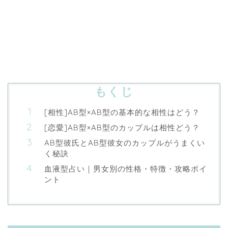
もくじ
[相性]AB型×AB型の基本的な相性はどう？
[恋愛]AB型×AB型のカップルは相性どう？
AB型彼氏とAB型彼女のカップルがうまくい
く秘訣
血液型占い｜男女別の性格・特徴・攻略ポイ
ント