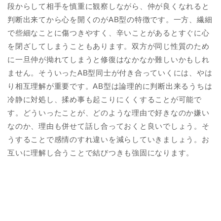
段からして相手を慎重に観察しながら、仲が良くなれると
判断出来てから心を開くのがAB型の特徴です。一方、繊細
で些細なことに傷つきやすく、辛いことがあるとすぐに心
を閉ざしてしまうこともあります。双方が同じ性質のため
に一旦仲が拗れてしまうと修復はなかなか難しいかもしれ
ません。そういったAB型同士が付き合っていくには、やは
り相互理解が重要です。AB型は論理的に判断出来るうちは
冷静に対処し、揉め事も起こりにくくすることが可能で
す。どういったことが、どのような理由で好きなのか嫌い
なのか、理由も併せて話し合っておくと良いでしょう。そ
うすることで感情のすれ違いを減らしていきましょう。お
互いに理解し合うことで結びつきも強固になります。