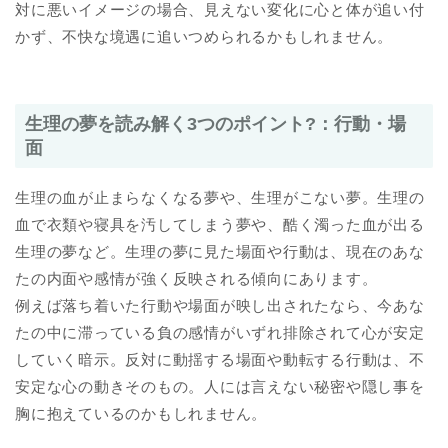
対に悪いイメージの場合、見えない変化に心と体が追い付
かず、不快な境遇に追いつめられるかもしれません。
生理の夢を読み解く3つのポイント?：行動・場
面
生理の血が止まらなくなる夢や、生理がこない夢。生理の
血で衣類や寝具を汚してしまう夢や、酷く濁った血が出る
生理の夢など。生理の夢に見た場面や行動は、現在のあな
たの内面や感情が強く反映される傾向にあります。
例えば落ち着いた行動や場面が映し出されたなら、今あな
たの中に滞っている負の感情がいずれ排除されて心が安定
していく暗示。反対に動揺する場面や動転する行動は、不
安定な心の動きそのもの。人には言えない秘密や隠し事を
胸に抱えているのかもしれません。