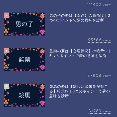
111400
view
2
男の子の夢は【幸運】の象徴!?｜3
つのポイントで夢の意味を診断
95386
view
3
監禁の夢は【心理状況】の暗示!?｜
3つのポイントで夢の意味を診断
87808
view
4
競馬の夢は【嬉しい出来事が起こ
る】暗示!?｜3つのポイントで夢の
意味を診断
81769
view