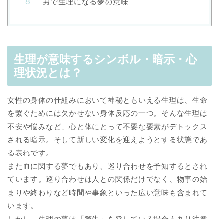
男で生理になる夢の意味
生理が意味するシンボル・暗示・心
理状況とは？
女性の身体の仕組みにおいて神秘ともいえる生理は、生命
を繋ぐためには欠かせない身体反応の一つ。そんな生理は
不安や悩みなど、心と体にとって不要な要素がデトックス
される暗示。そして新しい変化を迎えようとする状態であ
る表れです。
また血に関する夢でもあり、巡り合わせを予知するとされ
ています。巡り合わせは人との関係だけでなく、物事の始
まりや終わりなど時間や事象といった広い意味も含まれて
います。
しかし、生理の夢は「警告」を発している場合もあり注意