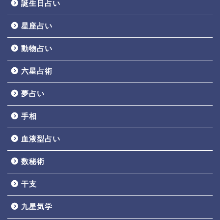
誕生日占い
星座占い
動物占い
六星占術
夢占い
手相
血液型占い
数秘術
干支
九星気学