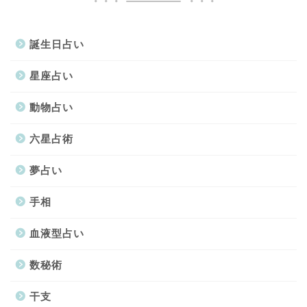
誕生日占い
星座占い
動物占い
六星占術
夢占い
手相
血液型占い
数秘術
干支