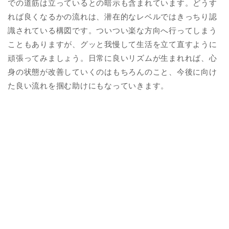
での道筋は立っているとの暗示も含まれています。どうす
れば良くなるかの流れは、潜在的なレベルではきっちり認
識されている構図です。ついつい楽な方向へ行ってしまう
こともありますが、グッと我慢して生活を立て直すように
頑張ってみましょう。日常に良いリズムが生まれれば、心
身の状態が改善していくのはもちろんのこと、今後に向け
た良い流れを掴む助けにもなっていきます。