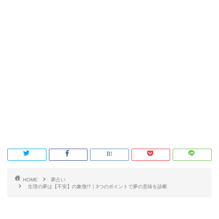
HOME
夢占い
生理の夢は【不安】の象徴!?｜3つのポイントで夢の意味を診断