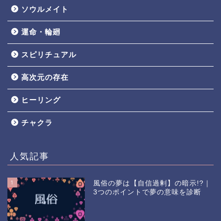
ソウルメイト
運命・輪廻
スピリチュアル
高次元の存在
ヒーリング
チャクラ
人気記事
1
風俗の夢は【自信過剰】の暗示!?｜
3つのポイントで夢の意味を診断