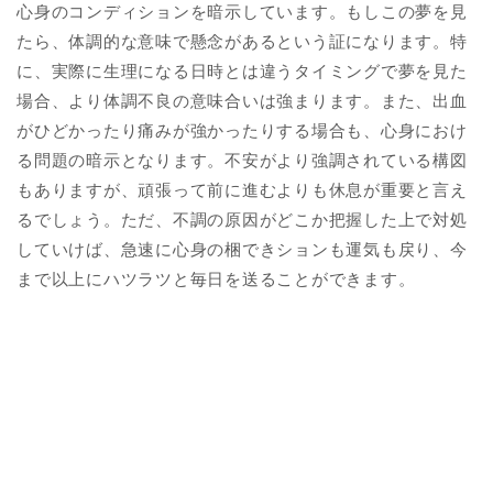
心身のコンディションを暗示しています。もしこの夢を見
たら、体調的な意味で懸念があるという証になります。特
に、実際に生理になる日時とは違うタイミングで夢を見た
場合、より体調不良の意味合いは強まります。また、出血
がひどかったり痛みが強かったりする場合も、心身におけ
る問題の暗示となります。不安がより強調されている構図
もありますが、頑張って前に進むよりも休息が重要と言え
るでしょう。ただ、不調の原因がどこか把握した上で対処
していけば、急速に心身の梱できションも運気も戻り、今
まで以上にハツラツと毎日を送ることができます。