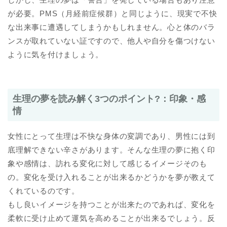
が必要。PMS（月経前症候群）と同じように、現実で不快
な出来事に遭遇してしまうかもしれません。心と体のバラ
ンスが取れていない証ですので、他人や自分を傷つけない
ように気を付けましょう。
生理の夢を読み解く3つのポイント?：印象・感
情
女性にとって生理は不快な身体の変調であり、男性には到
底理解できない辛さがあります。そんな生理の夢に抱く印
象や感情は、訪れる変化に対して感じるイメージそのも
の。変化を受け入れることが出来るかどうかを夢が教えて
くれているのです。
もし良いイメージを持つことが出来たのであれば、変化を
柔軟に受け止めて運気を高めることが出来るでしょう。反