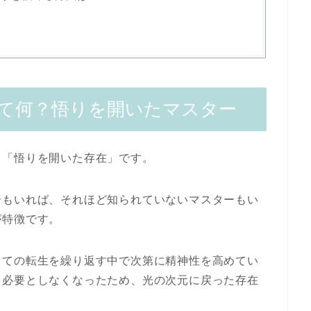
て何？悟りを開いたマスター
と「悟りを開いた存在」です。
ーもいれば、それほど知られていないマスターもい
が特徴です。
しての転生を繰り返す中で次第に精神性を高めてい
を必要としなくなったため、光の次元に戻った存在