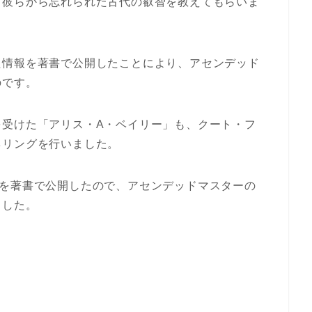
、彼らから忘れられた古代の叡智を教えてもらいま
た情報を著書で公開したことにより、アセンデッド
のです。
を受けた「アリス・A・ベイリー」も、クート・フ
ネリングを行いました。
容を著書で公開したので、アセンデッドマスターの
ました。