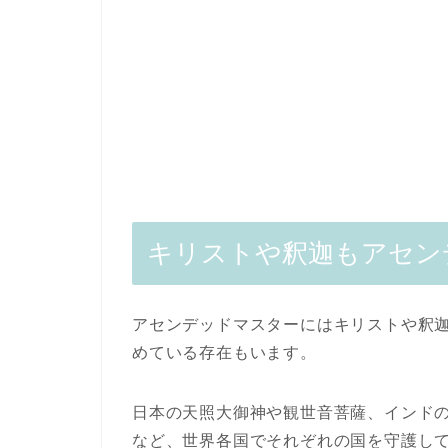
キリストや釈迦もアセン
アセンデッドマスターにはキリストや釈
めている存在もいます。
日本の天照大御神や観世音菩薩、インド
など、世界各国でそれぞれの国を守護し