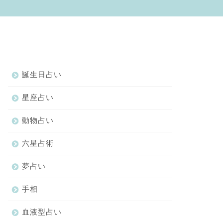
誕生日占い
星座占い
動物占い
六星占術
夢占い
手相
血液型占い