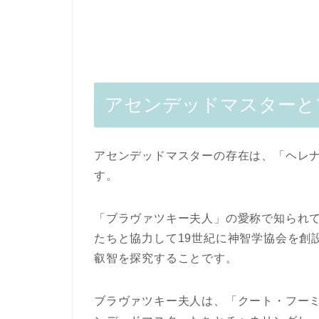
アセンデッドマスターと
アセンデッドマスターの存在は、「ヘレ
す。
「ブラヴァツキー夫人」の愛称で知られ
たちと協力して19世紀に神智学協会を創
叡智を探究することです。
ブラヴァツキー夫人は、「クート・フー