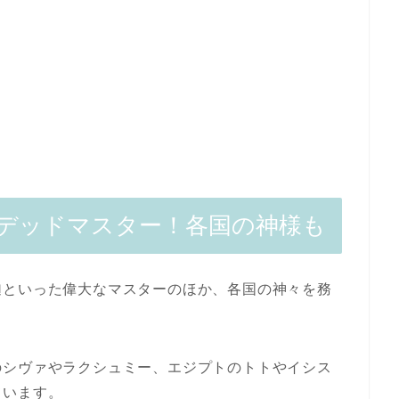
デッドマスター！各国の神様も
迦といった偉大なマスターのほか、各国の神々を務
のシヴァやラクシュミー、エジプトのトトやイシス
ています。