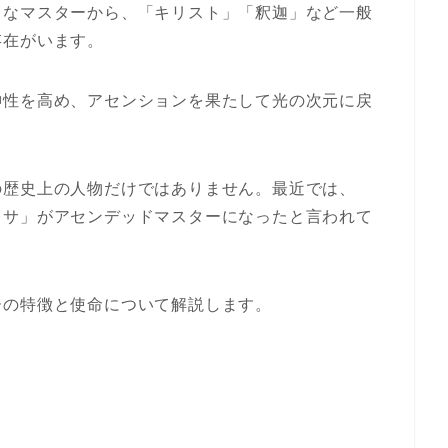
名なマスターから、「キリスト」「釈迦」など一般
存在がいます。
神性を高め、アセンションを果たして光の次元に戻
の歴史上の人物だけではありません。最近では、
レサ」がアセンデッドマスターになったと言われて
ーの特徴と使命について解説します。